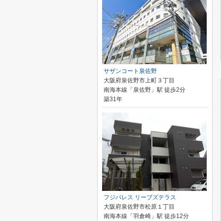
サザンコート泉佐野
大阪府泉佐野市上町３丁目
南海本線「泉佐野」駅 徒歩2分
築31年
フジパレス リーブズテラス
大阪府泉佐野市松原１丁目
南海本線「羽倉崎」駅 徒歩12分