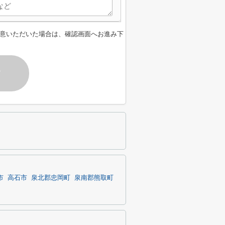
意いただいた場合は、確認画面へお進み下
す
市
高石市
泉北郡忠岡町
泉南郡熊取町