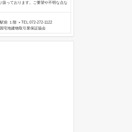
り扱っております。ご要望や不明な点な
駅前 １階
TEL:072-272-1122
国宅地建物取引業保証協会