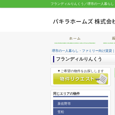
堺市の一人暮らし・ファミリー向け賃貸
フランディルりんくう
▼ご希望の物件をお探しします
同じエリアの物件
泉佐野市
笠松