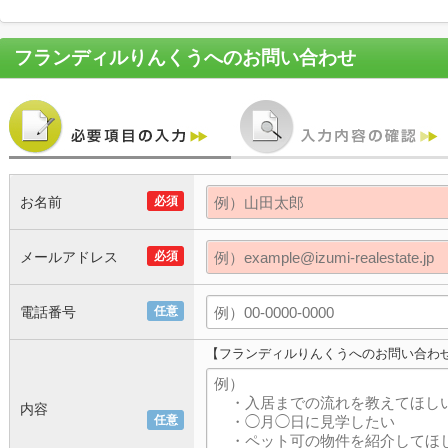
フランディルりんくう
へのお問い合わせ
お名前
必須
メールアドレス
必須
電話番号
任意
【フランディルりんくうへのお問い合わ
内容
任意