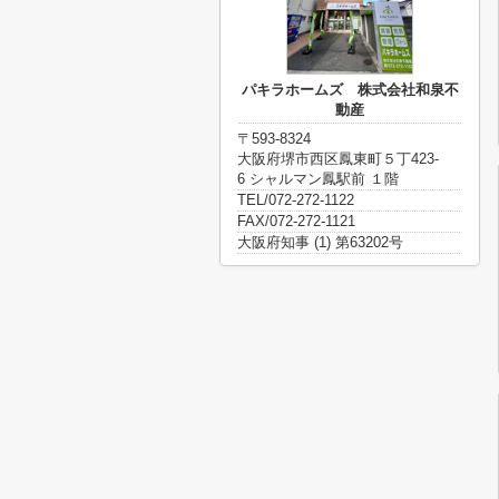
パキラホームズ 株式会社和泉不
動産
〒593-8324
大阪府堺市西区鳳東町５丁423-
6 シャルマン鳳駅前 １階
TEL/072-272-1122
FAX/072-272-1121
大阪府知事 (1) 第63202号