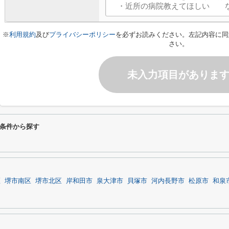
※
利用規約
及び
プライバシーポリシー
を必ずお読みください。左記内容に同
さい。
未入力項目がありま
条件から探す
区
堺市南区
堺市北区
岸和田市
泉大津市
貝塚市
河内長野市
松原市
和泉