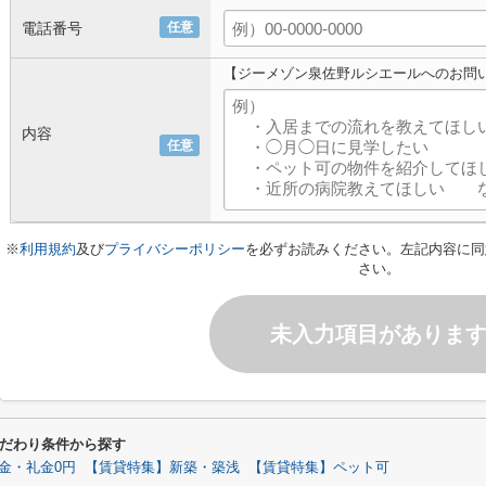
電話番号
任意
【ジーメゾン泉佐野ルシエールへのお問
内容
任意
※
利用規約
及び
プライバシーポリシー
を必ずお読みください。左記内容に同
さい。
未入力項目がありま
だわり条件から探す
金・礼金0円
【賃貸特集】新築・築浅
【賃貸特集】ペット可