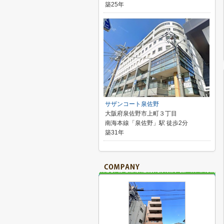
築25年
サザンコート泉佐野
大阪府泉佐野市上町３丁目
南海本線「泉佐野」駅 徒歩2分
築31年