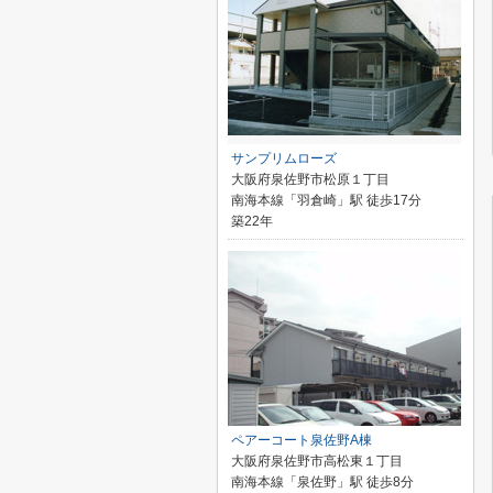
サンプリムローズ
大阪府泉佐野市松原１丁目
南海本線「羽倉崎」駅 徒歩17分
築22年
ペアーコート泉佐野A棟
大阪府泉佐野市高松東１丁目
南海本線「泉佐野」駅 徒歩8分