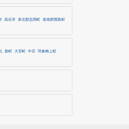
市
高石市
泉北郡忠岡町
泉南郡熊取町
北
新町
大宮町
中庄
羽倉崎上町