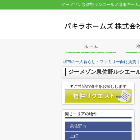
堺市の一人暮らし・ファミリー向け賃貸
ジーメゾン泉佐野ルシエー
▼ご希望の物件をお探しします
同じエリアの物件
泉佐野市
上町