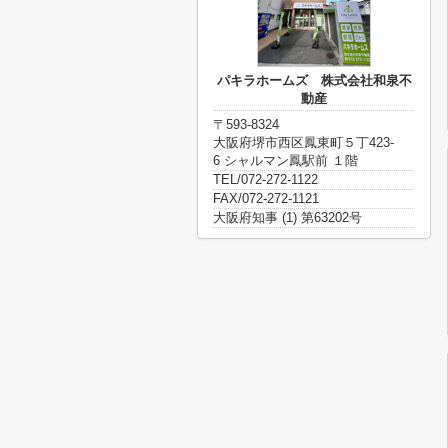
パキラホームズ 株式会社和泉不
動産
〒593-8324
大阪府堺市西区鳳東町５丁423-
6 シャルマン鳳駅前 １階
TEL/072-272-1122
FAX/072-272-1121
大阪府知事 (1) 第63202号