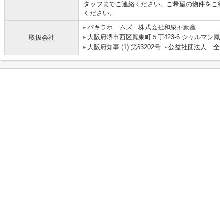
タッフまでご連絡ください。ご希望の物件をご
ください。
パキラホームズ 株式会社和泉不動産
大阪府堺市西区鳳東町５丁423-6 シャルマン鳳
取扱会社
大阪府知事 (1) 第63202号
公益社団法人 全