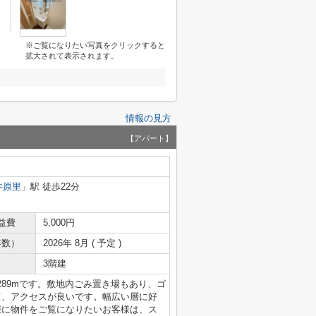
※ご覧になりたい写真をクリックすると
拡大されて表示されます。
情報の見方
【アパート】
井原里
」駅 徒歩22分
益費
5,000円
年数）
2026年 8月 ( 予定 )
3階建
89mです。敷地内ごみ置き場もあり、ゴ
て、アクセスが良いです。幅広い層に好
際に物件をご覧になりたいお客様は、ス