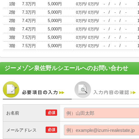
1階
7.3万円
5,000円
/
/
/
/
0万円
0万円
-
-
-
2階
7.3万円
5,000円
/
/
/
/
0万円
0万円
-
-
-
2階
7.4万円
5,000円
/
/
/
/
0万円
0万円
-
-
-
3階
7.4万円
5,000円
/
/
/
/
0万円
0万円
-
-
-
3階
7.5万円
5,000円
/
/
/
/
0万円
0万円
-
-
-
3階
7.5万円
5,000円
/
/
/
/
0万円
0万円
-
-
-
ジーメゾン泉佐野ルシエール
へのお問い合わせ
お名前
必須
メールアドレス
必須