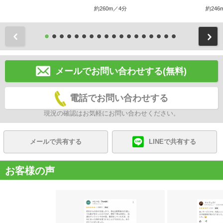
約260m／4分
約246
前
メールでお問い合わせする(無料)
電話でお問い合わせする
現況の確認はお気軽にお問い合わせください。
メールで共有する
LINEで共有する
お客様の声