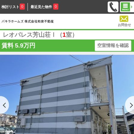
0
0
検討リスト
最近見た物件
お問合せ
レオパレス芳山荘Ⅰ（
1
室）
賃料
5.9万円
空室情報を確認