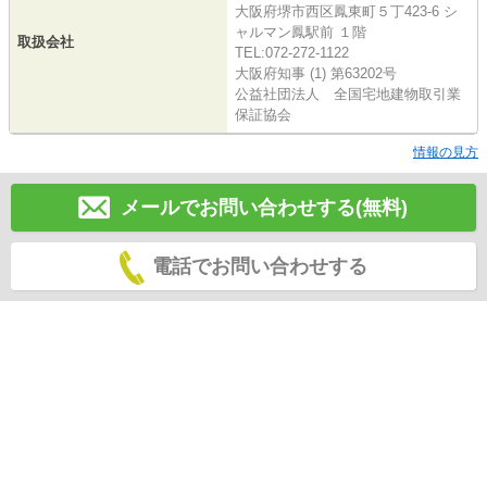
大阪府堺市西区鳳東町５丁423-6 シ
ャルマン鳳駅前 １階
取扱会社
TEL:072-272-1122
大阪府知事 (1) 第63202号
公益社団法人 全国宅地建物取引業
保証協会
情報の見方
メールでお問い合わせする(無料)
電話でお問い合わせする