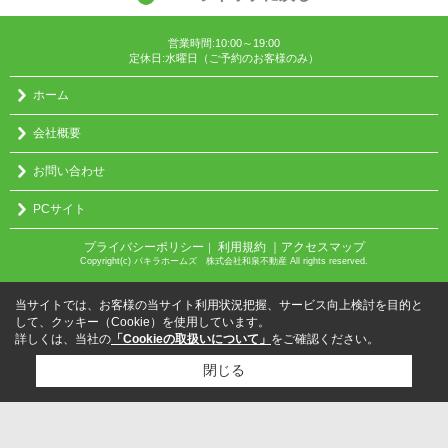
営業時間:10:00～19:00
定休日:水曜日（ご予約のお客様のみ）
ホーム
会社概要
お問い合わせ
PCサイト
プライバシーポリシー
利用規約
｜アクセスマップ
｜
Copyright(c) パキラホームズ 株式会社和泉不動産 All rights reserved.
当サイトでは、お客様の当サイト利用状況把握、サービス向上検討を目的と
して、クッキー（Cookie）を使用しています。
詳しくは、当社の
「Cookieの取扱いについて」
をご確認ください。
閉じる