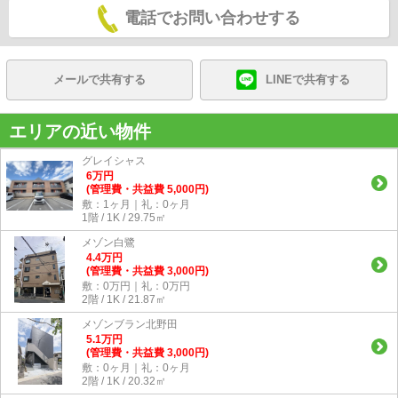
電話でお問い合わせする
メールで共有する
LINEで共有する
エリアの近い物件
グレイシャス
6
万
円
(管理費・共益費 5,000円)
敷：1ヶ月｜礼：0ヶ月
1階 / 1K / 29.75㎡
メゾン白鷺
4.4
万
円
(管理費・共益費 3,000円)
敷：0万円｜礼：0万円
2階 / 1K / 21.87㎡
メゾンブラン北野田
5.1
万
円
(管理費・共益費 3,000円)
敷：0ヶ月｜礼：0ヶ月
2階 / 1K / 20.32㎡