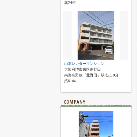
築24年
山本レンターマンション
大阪府堺市東区南野田
南海高野線「北野田」駅 徒歩8分
築61年