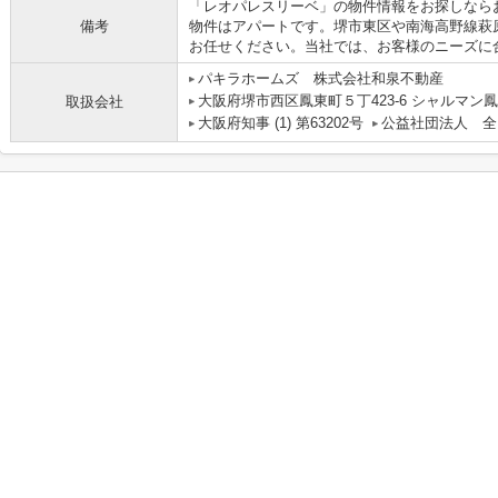
「レオパレスリーベ」の物件情報をお探しなら
備考
物件はアパートです。堺市東区や南海高野線萩
お任せください。当社では、お客様のニーズに
パキラホームズ 株式会社和泉不動産
大阪府堺市西区鳳東町５丁423-6 シャルマン鳳
取扱会社
大阪府知事 (1) 第63202号
公益社団法人 全