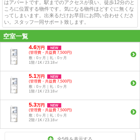
はアパートです。駅までのアクセスが良い、徒歩12分のと
ころに位置する物件です。気になる物件ほどすぐに無くな
ってしまいます。出来るだけお早目にお問い合わせくださ
い。スタッフ一同サポート致します。
空室一覧
4.6
万
円
NEW
(管理費・共益費 7,500円)
敷：0ヶ月｜礼：0ヶ月
1階 / 1K / 23.18㎡
5.1
万
円
NEW
(管理費・共益費 7,500円)
敷：0ヶ月｜礼：0ヶ月
1階 / 1K / 23.18㎡
5.3
万
円
NEW
(管理費・共益費 7,500円)
敷：0ヶ月｜礼：0ヶ月
2階 / 1K / 23.18㎡
全5件を表示する