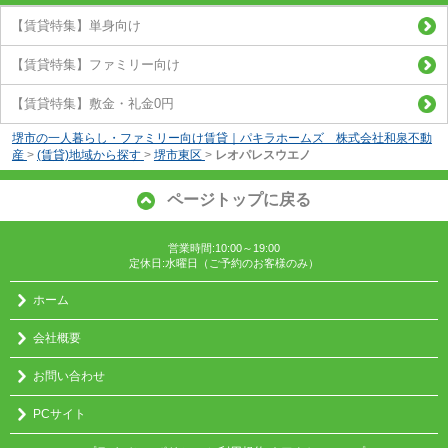
【賃貸特集】単身向け
【賃貸特集】ファミリー向け
【賃貸特集】敷金・礼金0円
堺市の一人暮らし・ファミリー向け賃貸｜パキラホームズ 株式会社和泉不動
産
>
(賃貸)地域から探す
>
堺市東区
>
レオパレスウエノ
ページトップに戻る
営業時間:10:00～19:00
定休日:水曜日（ご予約のお客様のみ）
ホーム
会社概要
お問い合わせ
PCサイト