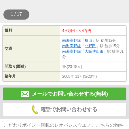
1 / 17
賃料
4.6万円～5.4万円
南海高野線
「
狭山
」駅 徒歩12分
南海高野線
「
北野田
」駅 徒歩15分
交通
南海高野線
「
大阪狭山市
」駅 徒歩31
分
間取り(面積)
1K(23.18㎡)
築年月
2005年 11月(築20年)
メールでお問い合わせする(無料)
電話でお問い合わせする
こだわりポイント満載のレオパレスウエノ。こちらの物件