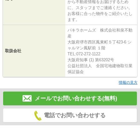
から不動産情報をお届けするため
に、スタッフまでご連絡ください。
お客様に合った物件をご紹介いたし
ます。
パキラホームズ 株式会社和泉不動
産
大阪府堺市西区鳳東町５丁423-6 シ
ャルマン鳳駅前 １階
取扱会社
TEL:072-272-1122
大阪府知事 (1) 第63202号
公益社団法人 全国宅地建物取引業
保証協会
情報の見方
メールでお問い合わせする(無料)
電話でお問い合わせする