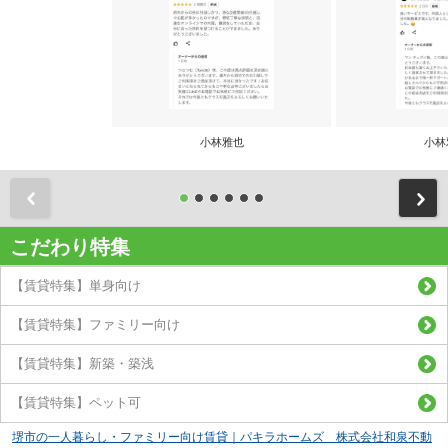
小林雅也
小林
前
こだわり特集
【賃貸特集】単身向け
【賃貸特集】ファミリー向け
【賃貸特集】新築・築浅
【賃貸特集】ペット可
堺市の一人暮らし・ファミリー向け賃貸｜パキラホームズ 株式会社和泉不動