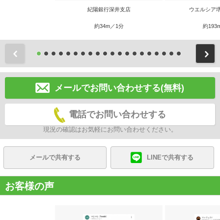
紀陽銀行深井支店
ウエルシア
約34m／1分
約193
前
メールでお問い合わせする(無料)
電話でお問い合わせする
現況の確認はお気軽にお問い合わせください。
メールで共有する
LINEで共有する
お客様の声