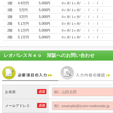
1階
4.9万円
5,000円
/
/
/
/
0ヶ月
1ヶ月
-
-
-
1階
5万円
5,000円
/
/
/
/
0ヶ月
1ヶ月
-
-
-
1階
5万円
5,000円
/
/
/
/
0ヶ月
1ヶ月
-
-
-
2階
5.1万円
5,000円
/
/
/
/
0ヶ月
1ヶ月
-
-
-
2階
5.1万円
5,000円
/
/
/
/
0ヶ月
1ヶ月
-
-
-
2階
5.1万円
5,000円
/
/
/
/
0ヶ月
1ヶ月
-
-
-
レオパレスＮｅｏ 深阪
へのお問い合わせ
お名前
必須
メールアドレス
必須