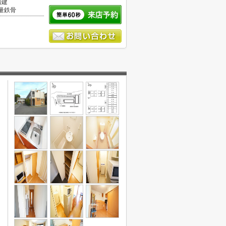
階建
量鉄骨