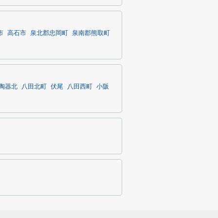
市
高石市
泉北郡忠岡町
泉南郡熊取町
陶器北
八田北町
伏尾
八田西町
小阪