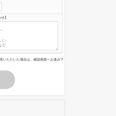
わせ】
意いただいた場合は、確認画面へお進み下
す