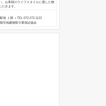
い。お客様のライフスタイルに適した物
ただきます。
駅前 １階
TEL:072-272-1122
国宅地建物取引業保証協会