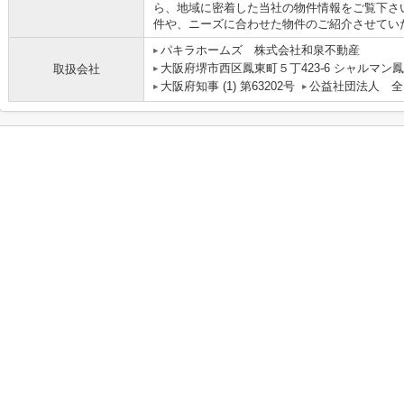
ら、地域に密着した当社の物件情報をご覧下さ
件や、ニーズに合わせた物件のご紹介させてい
パキラホームズ 株式会社和泉不動産
大阪府堺市西区鳳東町５丁423-6 シャルマン鳳
取扱会社
大阪府知事 (1) 第63202号
公益社団法人 全