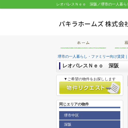
堺市の一人暮らし・ファミリー向け賃貸
レオパレスＮｅｏ 深阪
▼ご希望の物件をお探しします
同じエリアの物件
堺市中区
深阪