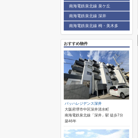
南海電鉄泉北線 泉ケ丘
南海電鉄泉北線 深井
南海電鉄泉北線 栂・美木多
おすすめ物件
バッハレジデンス深井
大阪府堺市中区深井清水町
南海電鉄泉北線「深井」駅 徒歩7分
築46年