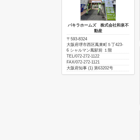
パキラホームズ 株式会社和泉不
動産
〒593-8324
大阪府堺市西区鳳東町５丁423-
6 シャルマン鳳駅前 １階
TEL/072-272-1122
FAX/072-272-1121
大阪府知事 (1) 第63202号