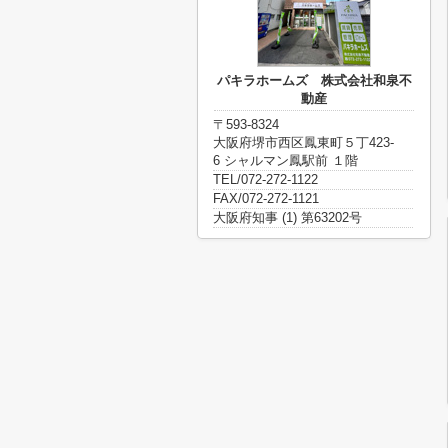
パキラホームズ 株式会社和泉不
動産
〒593-8324
大阪府堺市西区鳳東町５丁423-
6 シャルマン鳳駅前 １階
TEL/072-272-1122
FAX/072-272-1121
大阪府知事 (1) 第63202号