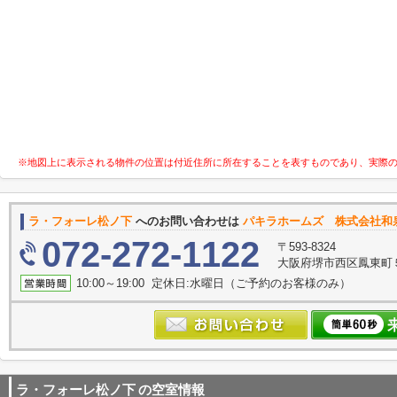
※地図上に表示される物件の位置は付近住所に所在することを表すものであり、実際
ラ・フォーレ松ノ下
へのお問い合わせは
パキラホームズ 株式会社和
072-272-1122
〒593-8324
大阪府堺市西区鳳東町５丁
10:00～19:00 定休日:水曜日（ご予約のお客様のみ）
ラ・フォーレ松ノ下
の空室情報