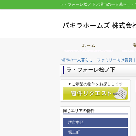
ラ・フォーレ松ノ下／堺市の一人暮らし・
堺市の一人暮らし・ファミリー向け賃貸
ラ・フォーレ松ノ下
▼ご希望の物件をお探しします
同じエリアの物件
堺市中区
堀上町