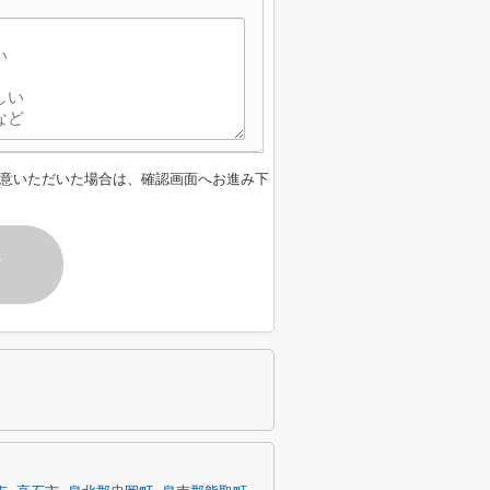
】
意いただいた場合は、確認画面へお進み下
す