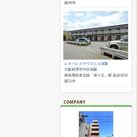
築46年
レオパレスサウスヒル深阪
大阪府堺市中区深阪
南海電鉄泉北線「泉ケ丘」駅 徒歩30分
築21年