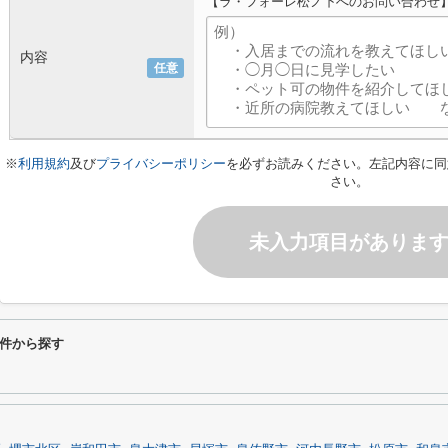
【ラ・フォーレ松ノ下へのお問い合わせ
内容
任意
※
利用規約
及び
プライバシーポリシー
を必ずお読みください。左記内容に同
さい。
未入力項目がありま
件から探す