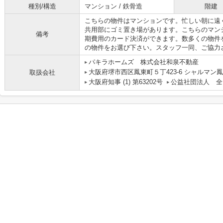
種別/構造
マンション / 鉄骨造
階建
こちらの物件はマンションです。忙しい朝に遠
共用部にゴミ置き場があります。こちらのマン
備考
期費用のカード決済ができます。数多くの物件
の物件をお選び下さい。スタッフ一同、ご協力
パキラホームズ 株式会社和泉不動産
大阪府堺市西区鳳東町５丁423-6 シャルマン鳳
取扱会社
大阪府知事 (1) 第63202号
公益社団法人 全