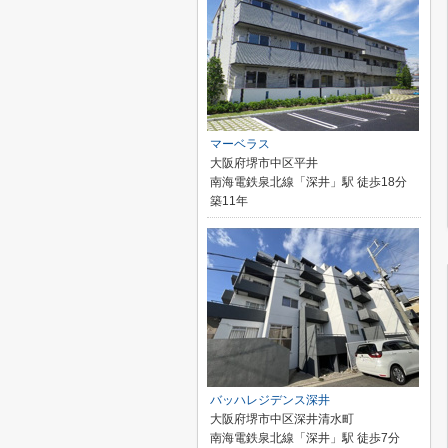
マーベラス
大阪府堺市中区平井
南海電鉄泉北線「深井」駅 徒歩18分
築11年
バッハレジデンス深井
大阪府堺市中区深井清水町
南海電鉄泉北線「深井」駅 徒歩7分