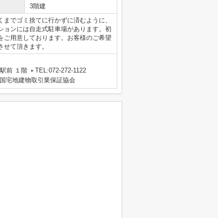
3階建
くまでゴミ捨てに行かずに済むように、
ションには自走式駐車場があります。初
をご用意しております。お客様のご希望
させて頂きます。
駅前 １階
TEL:072-272-1122
国宅地建物取引業保証協会