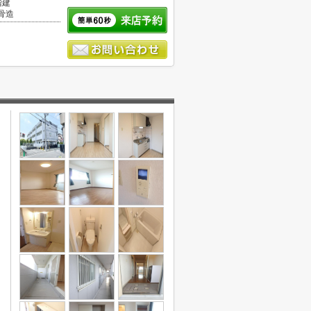
階建
骨造