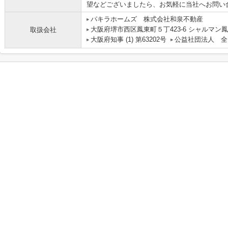
望などございましたら、お気軽に当社へお問い
パキラホームズ 株式会社和泉不動産
大阪府堺市西区鳳東町５丁423-6 シャルマン鳳
取扱会社
大阪府知事 (1) 第63202号
公益社団法人 全