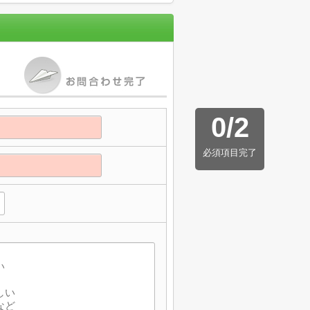
0
/
2
必須項目完了
】