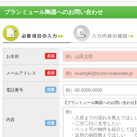
ブランミュール陶器
へのお問い合わせ
お名前
必須
メールアドレス
必須
電話番号
任意
【ブランミュール陶器へのお問い合わせ
内容
任意