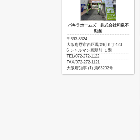
パキラホームズ 株式会社和泉不
動産
〒593-8324
大阪府堺市西区鳳東町５丁423-
6 シャルマン鳳駅前 １階
TEL/072-272-1122
FAX/072-272-1121
大阪府知事 (1) 第63202号