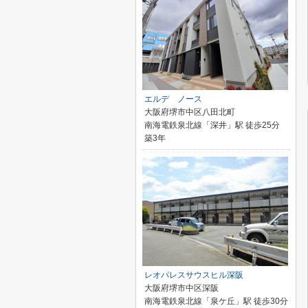
エルデ ノース
大阪府堺市中区八田北町
南海電鉄泉北線「深井」駅 徒歩25分
築3年
レオパレスサウスヒル深阪
大阪府堺市中区深阪
南海電鉄泉北線「泉ケ丘」駅 徒歩30分