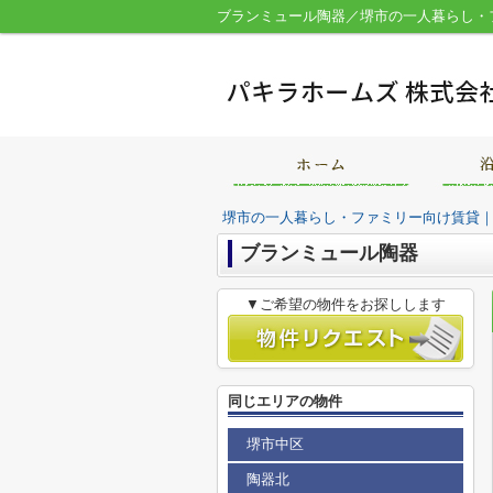
ブランミュール陶器／堺市の一人暮らし・
堺市の一人暮らし・ファミリー向け賃貸
ブランミュール陶器
▼ご希望の物件をお探しします
同じエリアの物件
堺市中区
陶器北