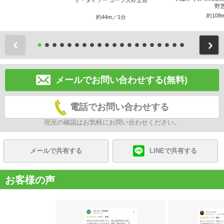
ザ・ダイソー コープ大野芝店
野
約108
約44m／1分
前
メールでお問い合わせする(無料)
電話でお問い合わせする
現況の確認はお気軽にお問い合わせください。
メールで共有する
LINEで共有する
お客様の声