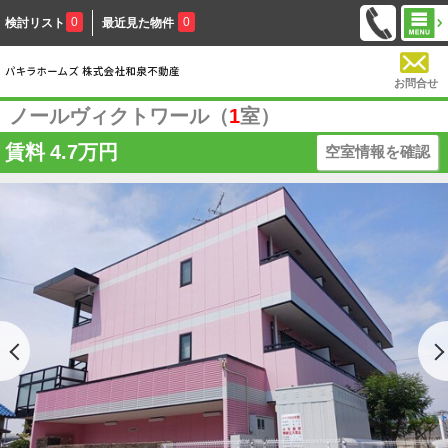
0
0
検討リスト
最近見た物件
お問合せ
ノールヴィクトワール（
1
室）
賃料
4.7万円
空室情報を確認