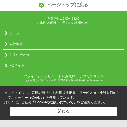
ページトップに戻る
営業時間:10:00～19:00
定休日:水曜日（ご予約のお客様のみ）
ホーム
会社概要
お問い合わせ
PCサイト
プライバシーポリシー
利用規約
｜アクセスマップ
｜
Copyright(c) パキラホームズ 株式会社和泉不動産 All rights reserved.
当サイトでは、お客様の当サイト利用状況把握、サービス向上検討を目的と
して、クッキー（Cookie）を使用しています。
詳しくは、当社の
「Cookieの取扱いについて」
をご確認ください。
閉じる