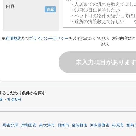
内容
任意
※
利用規約
及び
プライバシーポリシー
を必ずお読みください。左記内容に同
さい。
未入力項目がありま
関するこだわり条件から探す
金・礼金0円
区
堺市北区
岸和田市
泉大津市
貝塚市
泉佐野市
河内長野市
松原市
和泉