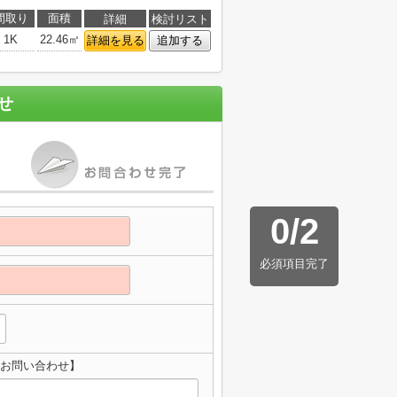
間取り
面積
詳細
検討リスト
1K
22.46㎡
詳細を見る
追加する
せ
0
/
2
必須項目完了
のお問い合わせ】