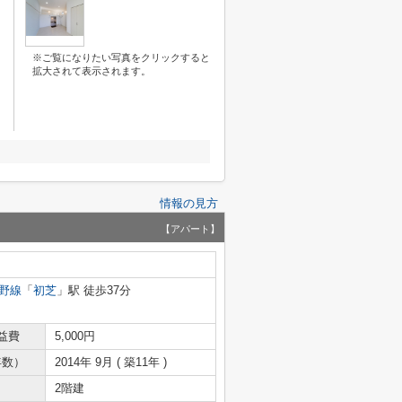
※ご覧になりたい写真をクリックすると
拡大されて表示されます。
情報の見方
【アパート】
野線
「
初芝
」駅 徒歩37分
益費
5,000円
年数）
2014年 9月 ( 築11年 )
2階建