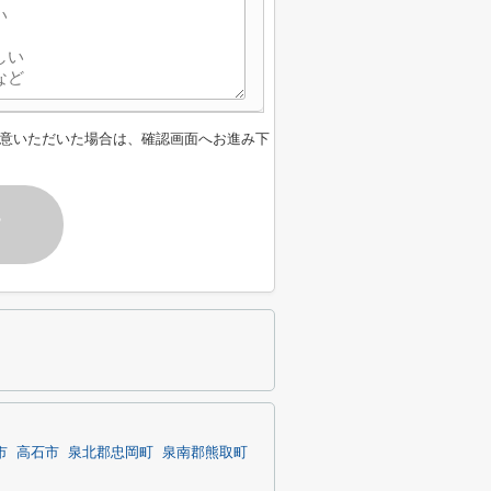
意いただいた場合は、確認画面へお進み下
す
市
高石市
泉北郡忠岡町
泉南郡熊取町