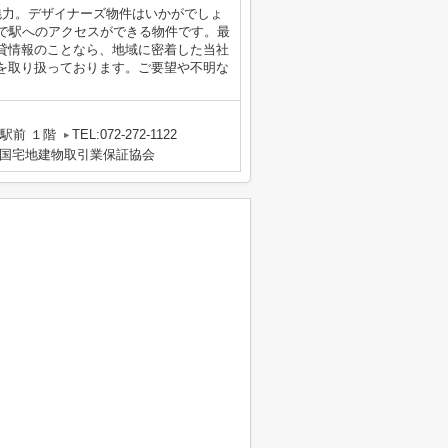
魅力。デザイナーズ物件はいかがでしょ
分で駅へのアクセスができる物件です。最
貸情報のことなら、地域に密着した当社
を取り扱っております。ご要望や不明な
。
駅前 １階
TEL:072-272-1122
国宅地建物取引業保証協会