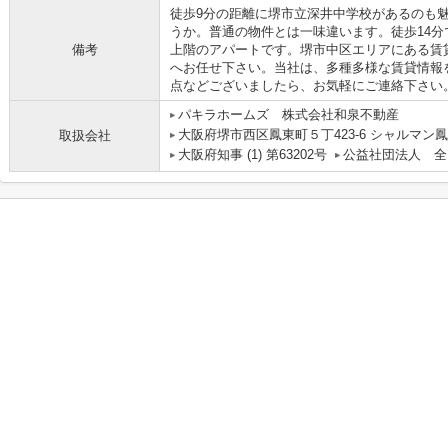
徒歩9分の距離に堺市立深井中学校があるのも
うか。普通の物件とは一味違います。徒歩14
備考
上階のアパートです。堺市中区エリアにある賃
へお任せ下さい。当社は、多種多様な賃貸情報
点などございましたら、お気軽にご連絡下さい
パキラホームズ 株式会社和泉不動産
大阪府堺市西区鳳東町５丁423-6 シャルマン鳳
取扱会社
大阪府知事 (1) 第63202号
公益社団法人 全