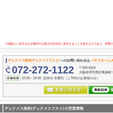
※地図上に表示される物件の位置は付近住所に所在することを表すものであり、実際
デュナメス深井(デュナメスフカイ)
へのお問い合わせは
パキラホーム
072-272-1122
〒593-8324
大阪府堺市西区鳳東町５丁
10:00～19:00 定休日:水曜日（ご予約のお客様のみ）
デュナメス深井(デュナメスフカイ)
の空室情報