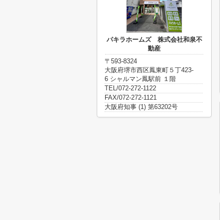
パキラホームズ 株式会社和泉不
動産
〒593-8324
大阪府堺市西区鳳東町５丁423-
6 シャルマン鳳駅前 １階
TEL/072-272-1122
FAX/072-272-1121
大阪府知事 (1) 第63202号