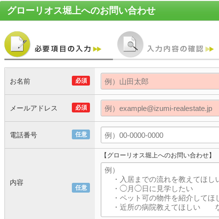
グローリオス堀上
へのお問い合わせ
お名前
必須
メールアドレス
必須
電話番号
任意
【グローリオス堀上へのお問い合わせ】
内容
任意