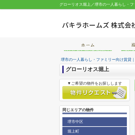
グローリオス堀上／堺市の一人暮らし・フ
堺市の一人暮らし・ファミリー向け賃貸
グローリオス堀上
▼ご希望の物件をお探しします
同じエリアの物件
堺市中区
堀上町