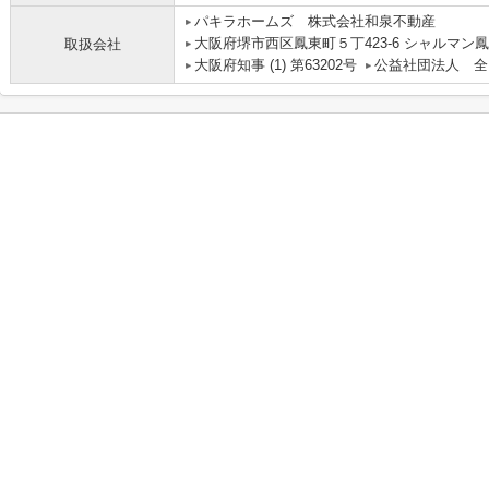
パキラホームズ 株式会社和泉不動産
大阪府堺市西区鳳東町５丁423-6 シャルマン鳳
取扱会社
大阪府知事 (1) 第63202号
公益社団法人 全