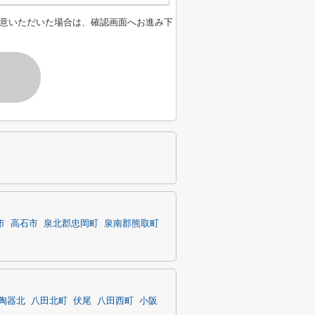
意いただいた場合は、確認画面へお進み下
す
市
高石市
泉北郡忠岡町
泉南郡熊取町
陶器北
八田北町
伏尾
八田西町
小阪