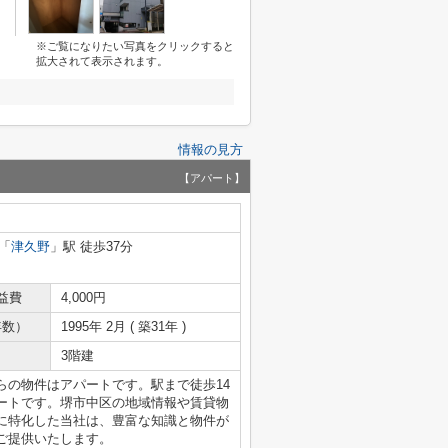
※ご覧になりたい写真をクリックすると
拡大されて表示されます。
情報の見方
【アパート】
「
津久野
」駅 徒歩37分
益費
4,000円
年数）
1995年 2月 ( 築31年 )
3階建
らの物件はアパートです。駅まで徒歩14
ートです。堺市中区の地域情報や賃貸物
に特化した当社は、豊富な知識と物件が
ご提供いたします。