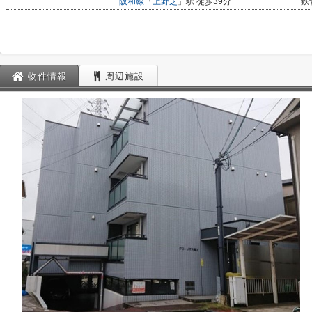
阪和線
「
上野芝
」駅 徒歩39分
鉄
物件情報
周辺施設