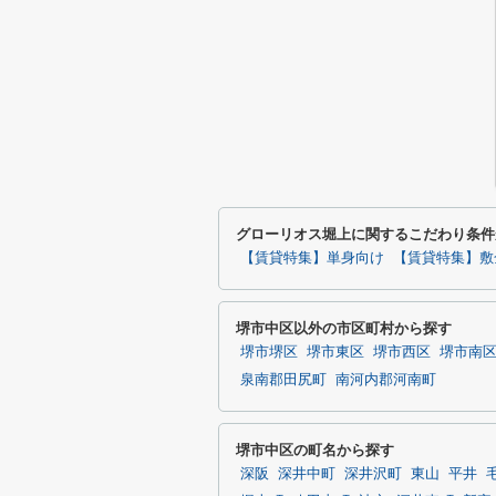
グローリオス堀上に関するこだわり条件
【賃貸特集】単身向け
【賃貸特集】敷
堺市中区以外の市区町村から探す
堺市堺区
堺市東区
堺市西区
堺市南
泉南郡田尻町
南河内郡河南町
堺市中区の町名から探す
深阪
深井中町
深井沢町
東山
平井