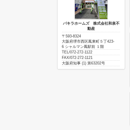
パキラホームズ 株式会社和泉不
動産
〒593-8324
大阪府堺市西区鳳東町５丁423-
6 シャルマン鳳駅前 １階
TEL/072-272-1122
FAX/072-272-1121
大阪府知事 (1) 第63202号