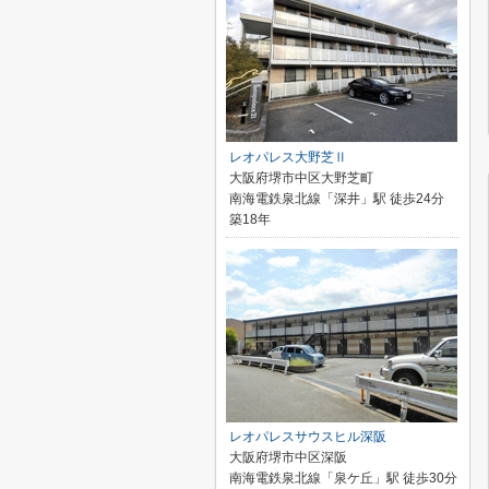
レオパレス大野芝Ⅱ
大阪府堺市中区大野芝町
南海電鉄泉北線「深井」駅 徒歩24分
築18年
レオパレスサウスヒル深阪
大阪府堺市中区深阪
南海電鉄泉北線「泉ケ丘」駅 徒歩30分