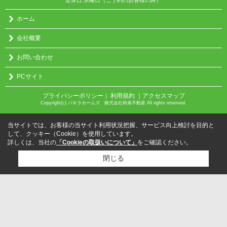
定休日:水曜日（ご予約のお客様のみ）
ホーム
会社概要
お問い合わせ
PCサイト
プライバシーポリシー
利用規約
｜アクセスマップ
｜
Copyright(c) パキラホームズ 株式会社和泉不動産 All rights reserved.
当サイトでは、お客様の当サイト利用状況把握、サービス向上検討を目的と
して、クッキー（Cookie）を使用しています。
詳しくは、当社の
「Cookieの取扱いについて」
をご確認ください。
閉じる