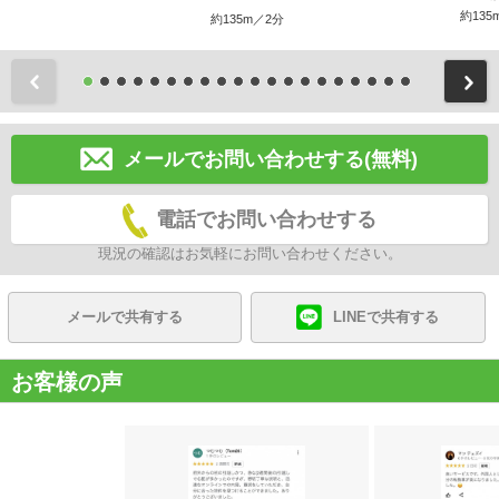
約135
約135m／2分
前
メールでお問い合わせする(無料)
電話でお問い合わせする
現況の確認はお気軽にお問い合わせください。
メールで共有する
LINEで共有する
お客様の声