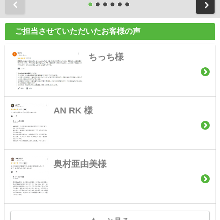
前
ご担当させていただいたお客様の声
ちっち様
AN RK 様
奥村亜由美様