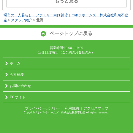
もっと見る
堺市の一人暮らし・ファミリー向け賃貸｜パキラホームズ 株式会社和泉不動
産
>
スタッフ紹介
>
北野
ページトップに戻る
営業時間:10:00～19:00
定休日:水曜日（ご予約のお客様のみ）
ホーム
会社概要
お問い合わせ
PCサイト
プライバシーポリシー
利用規約
｜アクセスマップ
｜
Copyright(c) パキラホームズ 株式会社和泉不動産 All rights reserved.