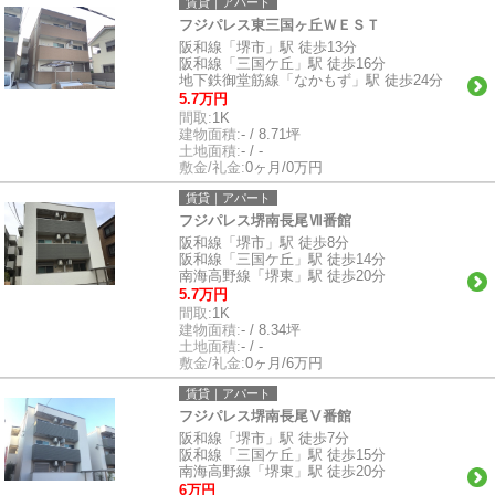
賃貸｜アパート
フジパレス東三国ヶ丘ＷＥＳＴ
阪和線「堺市」駅 徒歩13分
阪和線「三国ケ丘」駅 徒歩16分
地下鉄御堂筋線「なかもず」駅 徒歩24分
5.7万円
間取:
1K
建物面積:
- / 8.71坪
土地面積:
- / -
敷金/礼金:
0ヶ月/0万円
賃貸｜アパート
フジパレス堺南長尾Ⅶ番館
阪和線「堺市」駅 徒歩8分
阪和線「三国ケ丘」駅 徒歩14分
南海高野線「堺東」駅 徒歩20分
5.7万円
間取:
1K
建物面積:
- / 8.34坪
土地面積:
- / -
敷金/礼金:
0ヶ月/6万円
賃貸｜アパート
フジパレス堺南長尾Ⅴ番館
阪和線「堺市」駅 徒歩7分
阪和線「三国ケ丘」駅 徒歩15分
南海高野線「堺東」駅 徒歩20分
6万円