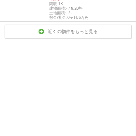
間取:
1K
建物面積:
- / 9.20坪
土地面積:
- / -
敷金/礼金:
0ヶ月/6万円
近くの物件をもっと見る