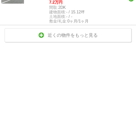
7.2万円
間取:
2DK
建物面積:
- / 15.12坪
土地面積:
- / -
敷金/礼金:
0ヶ月/1ヶ月
近くの物件をもっと見る