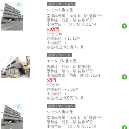
賃貸｜マンション
シャルム香ヶ丘
南海高野線「浅香山」駅 徒歩2分
阪和線「浅香」駅 徒歩16分
南海本線「七道」駅 徒歩17分
6.9万円
間取:
2DK
建物面積:
- / 15.12坪
土地面積:
- / -
敷金/礼金:
0ヶ月/1ヶ月
賃貸｜アパート
エスタブレ香ヶ丘
阪和線「浅香」駅 徒歩9分
阪和線「堺市」駅 徒歩12分
南海高野線「堺東」駅 徒歩25分
5万円
間取:
1K
建物面積:
- / 6.32坪
土地面積:
- / -
敷金/礼金:
0万円/0ヶ月
賃貸｜マンション
シャルム香ヶ丘
南海高野線「浅香山」駅 徒歩2分
阪和線「浅香」駅 徒歩16分
南海本線「七道」駅 徒歩17分