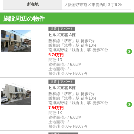
所在地
大阪府堺市堺区東雲西町３丁6-25
施設周辺の物件
賃貸｜アパート
ヒルズ東雲 A棟
阪和線「堺市」駅 徒歩7分
阪和線「浅香」駅 徒歩10分
南海高野線「浅香山」駅 徒歩20分
5.74万円
間取:
1R
建物面積:
- / 6.65坪
土地面積:
- / -
敷金/礼金:
0ヶ月/0万円
賃貸｜アパート
ヒルズ東雲 B棟
阪和線「堺市」駅 徒歩7分
阪和線「浅香」駅 徒歩10分
南海高野線「浅香山」駅 徒歩20分
7.54万円
間取:
1K
建物面積:
- / 6.63坪
土地面積:
- / -
敷金/礼金:
0ヶ月/0万円