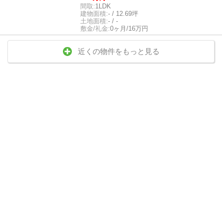
間取:
1LDK
建物面積:
- / 12.69坪
土地面積:
- / -
敷金/礼金:
0ヶ月/16万円
近くの物件をもっと見る