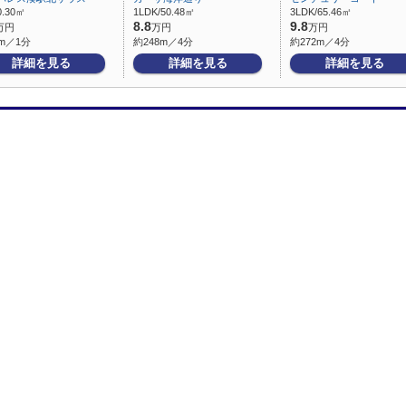
0.30㎡
1LDK/50.48㎡
3LDK/65.46㎡
8.8
9.8
万円
万円
万円
m／1分
約248m／4分
約272m／4分
詳細を見る
詳細を見る
詳細を見る