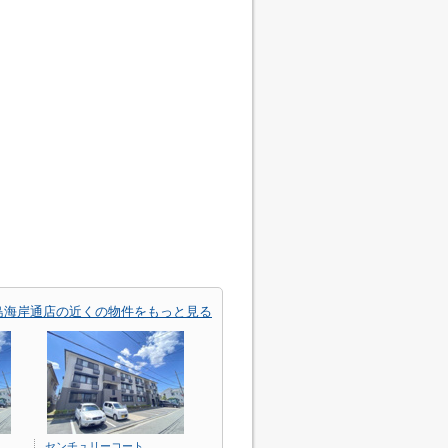
島海岸通店の近くの物件をもっと見る
センチュリーコート