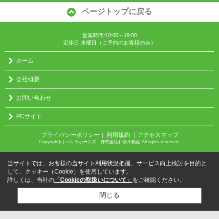
ページトップに戻る
営業時間:10:00～19:00
定休日:水曜日（ご予約のお客様のみ）
ホーム
会社概要
お問い合わせ
PCサイト
プライバシーポリシー
利用規約
｜アクセスマップ
｜
Copyright(c) パキラホームズ 株式会社和泉不動産 All rights reserved.
当サイトでは、お客様の当サイト利用状況把握、サービス向上検討を目的と
して、クッキー（Cookie）を使用しています。
詳しくは、当社の
「Cookieの取扱いについて」
をご確認ください。
閉じる