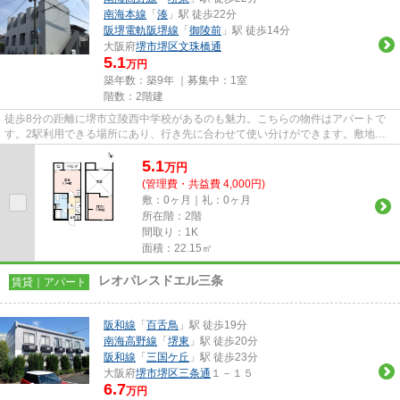
南海本線
「
湊
」駅 徒歩22分
阪堺電軌阪堺線
「
御陵前
」駅 徒歩14分
大阪府
堺市堺区
文珠橋通
5.1
万円
築年数：築9年 ｜募集中：
1室
階数：2階建
徒歩8分の距離に堺市立陵西中学校があるのも魅力。こちらの物件はアパートで
す。2駅利用できる場所にあり、行き先に合わせて使い分けができます。敷地内
ごみ置き場のある物件なので、...
5.1
万
円
(管理費・共益費 4,000円)
敷：0ヶ月｜礼：0ヶ月
所在階：2階
間取り：1K
面積：22.15㎡
レオパレスドエル三条
賃貸｜アパート
阪和線
「
百舌鳥
」駅 徒歩19分
南海高野線
「
堺東
」駅 徒歩20分
阪和線
「
三国ケ丘
」駅 徒歩23分
大阪府
堺市堺区
三条通
１－１５
6.7
万円