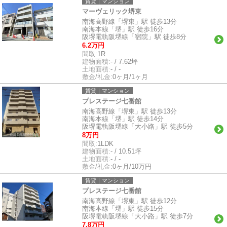
賃貸｜マンション
マーヴェリック堺東
南海高野線「堺東」駅 徒歩13分
南海本線「堺」駅 徒歩16分
阪堺電軌阪堺線「宿院」駅 徒歩8分
6.2万円
間取:
1R
建物面積:
- / 7.62坪
土地面積:
- / -
敷金/礼金:
0ヶ月/1ヶ月
賃貸｜マンション
プレステージ七番館
南海高野線「堺東」駅 徒歩13分
南海本線「堺」駅 徒歩14分
阪堺電軌阪堺線「大小路」駅 徒歩5分
8万円
間取:
1LDK
建物面積:
- / 10.51坪
土地面積:
- / -
敷金/礼金:
0ヶ月/10万円
賃貸｜マンション
プレステージ七番館
南海高野線「堺東」駅 徒歩12分
南海本線「堺」駅 徒歩15分
阪堺電軌阪堺線「大小路」駅 徒歩7分
7.8万円