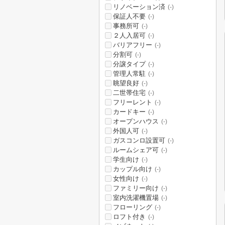
リノベーション済
(-)
保証人不要
(-)
事務所可
(-)
２人入居可
(-)
バリアフリー
(-)
分割可
(-)
分譲タイプ
(-)
管理人常駐
(-)
眺望良好
(-)
二世帯住宅
(-)
フリーレント
(-)
カードキー
(-)
オープンハウス
(-)
外国人可
(-)
ガスコンロ設置可
(-)
ルームシェア可
(-)
学生向け
(-)
カップル向け
(-)
女性向け
(-)
ファミリー向け
(-)
室内洗濯機置場
(-)
フローリング
(-)
ロフト付き
(-)