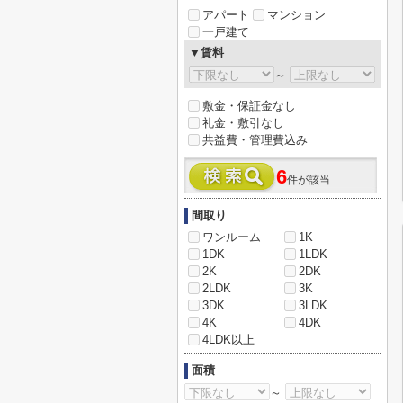
アパート
マンション
一戸建て
▼賃料
～
敷金・保証金なし
礼金・敷引なし
共益費・管理費込み
6
件が該当
間取り
ワンルーム
1K
1DK
1LDK
2K
2DK
2LDK
3K
3DK
3LDK
4K
4DK
4LDK以上
面積
～