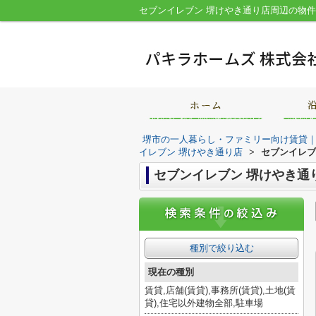
堺市の一人暮らし・ファミリー向け賃貸
イレブン 堺けやき通り店
>
セブンイレブ
セブンイレブン 堺けやき通
種別で絞り込む
現在の種別
賃貸,店舗(賃貸),事務所(賃貸),土地(賃
貸),住宅以外建物全部,駐車場