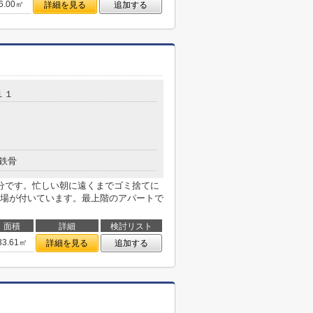
6.00㎡
詳細を見る
追加する
１１
鉄骨
分です。忙しい朝に遠くまでゴミ捨てに
場が付いています。最上階のアパートで
面積
詳細
検討リスト
33.61㎡
詳細を見る
追加する