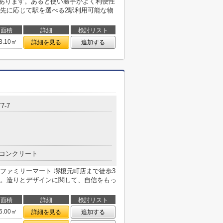
にあります。あると使い勝手がよく利便性
先に応じて駅を選べる2駅利用可能な物
面積
詳細
検討リスト
3.10㎡
詳細を見る
追加する
7-7
コンクリート
ファミリーマート 堺榎元町店まで徒歩3
。造りとデザインに関して、自信をもっ
面積
詳細
検討リスト
6.00㎡
詳細を見る
追加する