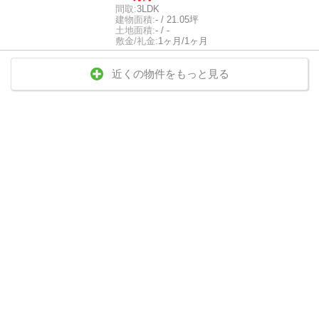
間取:
3LDK
建物面積:
- / 21.05坪
土地面積:
- / -
敷金/礼金:
1ヶ月/1ヶ月
近くの物件をもっと見る