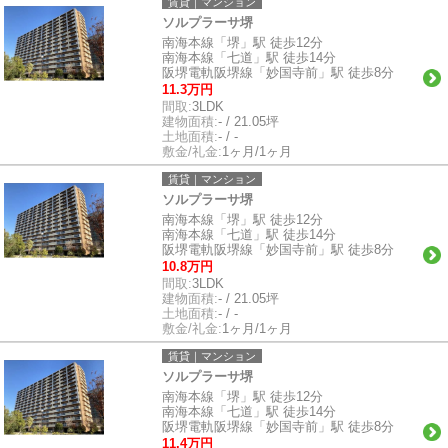
賃貸｜マンション
ソルプラーサ堺
南海本線「堺」駅 徒歩12分
南海本線「七道」駅 徒歩14分
阪堺電軌阪堺線「妙国寺前」駅 徒歩8分
11.3万円
間取:
3LDK
建物面積:
- / 21.05坪
土地面積:
- / -
敷金/礼金:
1ヶ月/1ヶ月
賃貸｜マンション
ソルプラーサ堺
南海本線「堺」駅 徒歩12分
南海本線「七道」駅 徒歩14分
阪堺電軌阪堺線「妙国寺前」駅 徒歩8分
10.8万円
間取:
3LDK
建物面積:
- / 21.05坪
土地面積:
- / -
敷金/礼金:
1ヶ月/1ヶ月
賃貸｜マンション
ソルプラーサ堺
南海本線「堺」駅 徒歩12分
南海本線「七道」駅 徒歩14分
阪堺電軌阪堺線「妙国寺前」駅 徒歩8分
11.4万円