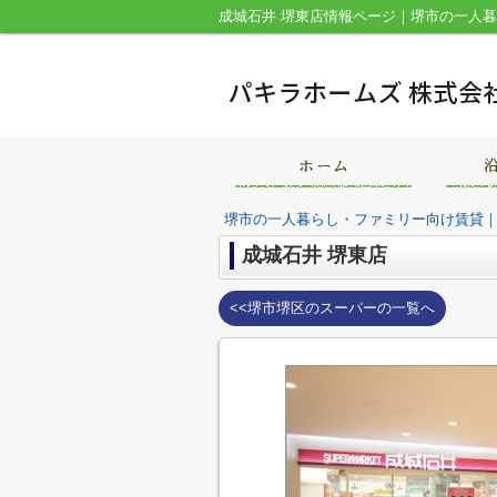
堺市の一人暮らし・ファミリー向け賃貸
成城石井 堺東店
<<堺市堺区のスーパーの一覧へ