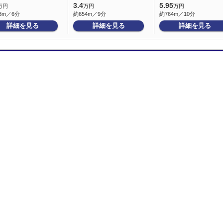
3.4
5.95
万円
万円
万円
8m／6分
約654m／9分
約764m／10分
詳細を見る
詳細を見る
詳細を見る