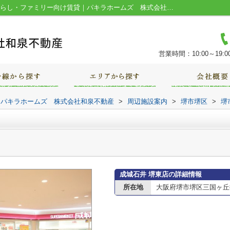
成城石井 堺東店情報ページ｜堺市の一人暮らし・ファミリー向け賃貸｜パキラホームズ 株式会社和泉不動産
営業時間：10:00～19:0
｜パキラホームズ 株式会社和泉不動産
>
周辺施設案内
>
堺市堺区
>
堺
成城石井 堺東店の詳細情報
所在地
大阪府堺市堺区三国ヶ丘