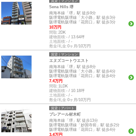
賃貸｜マンション
Sena Hills 堺
南海本線「堺」駅 徒歩9分
阪堺電軌阪堺線「大小路」駅 徒歩3分
阪堺電軌阪堺線「花田口」駅 徒歩3分
10万円
間取:
2DK
建物面積:
- / 13.64坪
土地面積:
- / -
敷金/礼金:
0ヶ月/10万円
賃貸｜マンション
エヌズコートウエスト
南海本線「堺」駅 徒歩8分
阪堺電軌阪堺線「大小路」駅 徒歩4分
阪堺電軌阪堺線「花田口」駅 徒歩4分
7.4万円
間取:
1LDK
建物面積:
- / 10.18坪
土地面積:
- / -
敷金/礼金:
0ヶ月/10万円
賃貸｜アパート
プレアール材木町
南海本線「堺」駅 徒歩13分
阪堺電軌阪堺線「妙国寺前」駅 徒歩2分
阪堺電軌阪堺線「花田口」駅 徒歩4分
3.4万円