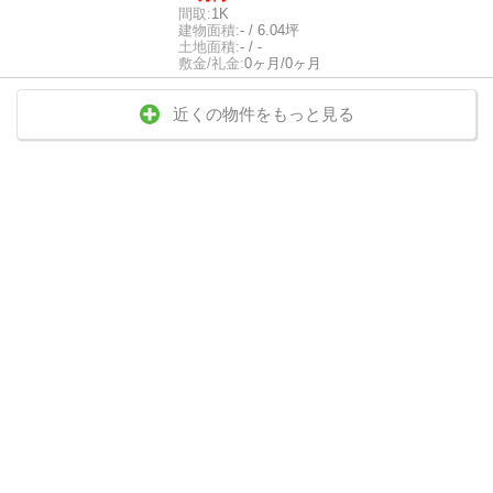
間取:
1K
建物面積:
- / 6.04坪
土地面積:
- / -
敷金/礼金:
0ヶ月/0ヶ月
近くの物件をもっと見る