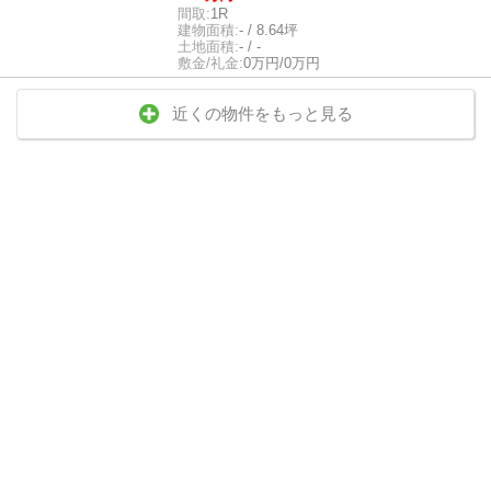
間取:
1R
建物面積:
- / 8.64坪
土地面積:
- / -
敷金/礼金:
0万円/0万円
近くの物件をもっと見る