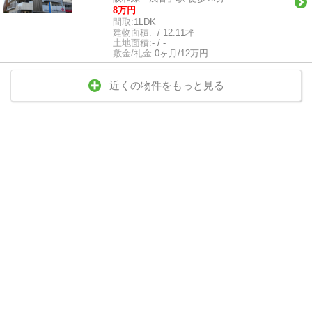
8万円
間取:
1LDK
建物面積:
- / 12.11坪
土地面積:
- / -
敷金/礼金:
0ヶ月/12万円
近くの物件をもっと見る