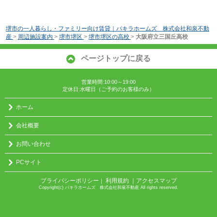
堺市の一人暮らし・ファミリー向け賃貸｜パキラホームズ 株式会社和泉不動
産
>
周辺施設案内
>
堺市堺区
>
堺市堺区の高校
>
大阪府立三国丘高校
ページトップに戻る
営業時間:10:00～19:00
定休日:水曜日（ご予約のお客様のみ）
ホーム
会社概要
お問い合わせ
PCサイト
プライバシーポリシー
利用規約
｜アクセスマップ
｜
Copyright(c) パキラホームズ 株式会社和泉不動産 All rights reserved.