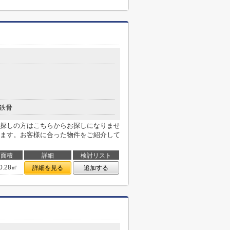
鉄骨
探しの方はこちらからお探しになりませ
ます。お客様に合った物件をご紹介して
面積
詳細
検討リスト
0.28㎡
詳細を見る
追加する