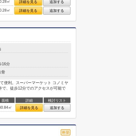
0.28㎡
詳細を見る
追加する
0.28㎡
詳細を見る
追加する
６
歩16分
鉄骨
て便利。スーパーマーケット コノミヤ
件で、徒歩12分でのアクセスが可能で
面積
詳細
検討リスト
40.84㎡
詳細を見る
追加する