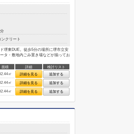
9分
コンクリート
ド堺東DUE。徒歩5分の場所に堺市立安
ータ・敷地内ごみ置き場などが揃ってお
面積
詳細
検討リスト
32.44㎡
詳細を見る
追加する
32.44㎡
詳細を見る
追加する
32.44㎡
詳細を見る
追加する