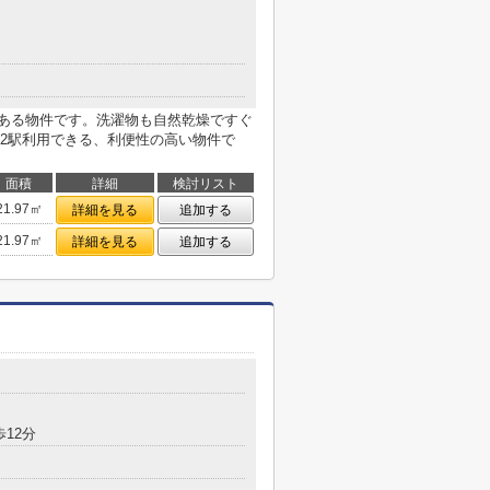
にある物件です。洗濯物も自然乾燥ですぐ
2駅利用できる、利便性の高い物件で
面積
詳細
検討リスト
21.97㎡
詳細を見る
追加する
21.97㎡
詳細を見る
追加する
歩12分