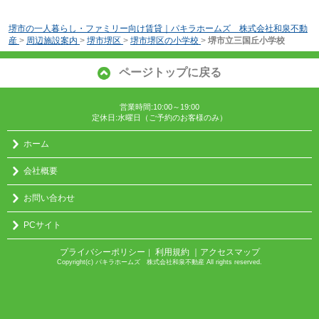
堺市の一人暮らし・ファミリー向け賃貸｜パキラホームズ 株式会社和泉不動
産
>
周辺施設案内
>
堺市堺区
>
堺市堺区の小学校
>
堺市立三国丘小学校
ページトップに戻る
営業時間:10:00～19:00
定休日:水曜日（ご予約のお客様のみ）
ホーム
会社概要
お問い合わせ
PCサイト
プライバシーポリシー
利用規約
｜アクセスマップ
｜
Copyright(c) パキラホームズ 株式会社和泉不動産 All rights reserved.