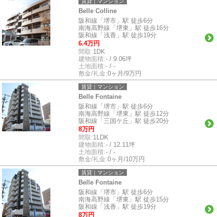
賃貸｜マンション
Belle Colline
阪和線「堺市」駅 徒歩6分
南海高野線「堺東」駅 徒歩16分
阪和線「浅香」駅 徒歩19分
6.4万円
間取:
1DK
建物面積:
- / 9.06坪
土地面積:
- / -
敷金/礼金:
0ヶ月/9万円
賃貸｜マンション
Belle Fontaine
阪和線「堺市」駅 徒歩6分
南海高野線「堺東」駅 徒歩12分
阪和線「三国ケ丘」駅 徒歩20分
8万円
間取:
1LDK
建物面積:
- / 12.11坪
土地面積:
- / -
敷金/礼金:
0ヶ月/10万円
賃貸｜マンション
Belle Fontaine
阪和線「堺市」駅 徒歩6分
南海高野線「堺東」駅 徒歩15分
阪和線「浅香」駅 徒歩19分
8万円