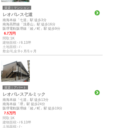
賃貸｜マンション
レオパレス七道
南海本線「七道」駅 徒歩3分
南海高野線「浅香山」駅 徒歩16分
阪堺電軌阪堺線「綾ノ町」駅 徒歩9分
6.7万円
間取:
1K
建物面積:
- / 6.13坪
土地面積:
- / -
敷金/礼金:
0ヶ月/1ヶ月
賃貸｜アパート
レオパレスアルミック
南海本線「七道」駅 徒歩13分
南海本線「堺」駅 徒歩24分
阪堺電軌阪堺線「綾ノ町」駅 徒歩19分
7.5万円
間取:
1K
建物面積:
- / 6.13坪
土地面積:
- / -