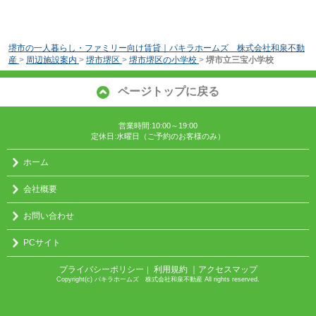
堺市の一人暮らし・ファミリー向け賃貸｜パキラホームズ 株式会社和泉不動
産
>
周辺施設案内
>
堺市堺区
>
堺市堺区の小学校
>
堺市立三宝小学校
ページトップに戻る
営業時間:10:00～19:00
定休日:水曜日（ご予約のお客様のみ）
ホーム
会社概要
お問い合わせ
PCサイト
プライバシーポリシー
利用規約
｜アクセスマップ
｜
Copyright(c) パキラホームズ 株式会社和泉不動産 All rights reserved.