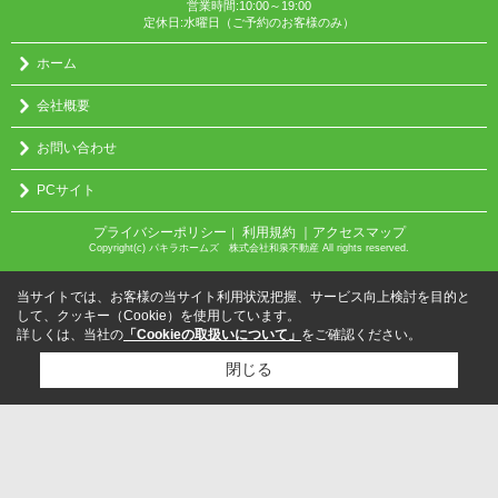
営業時間:10:00～19:00
定休日:水曜日（ご予約のお客様のみ）
ホーム
会社概要
お問い合わせ
PCサイト
プライバシーポリシー
利用規約
｜アクセスマップ
｜
Copyright(c) パキラホームズ 株式会社和泉不動産 All rights reserved.
当サイトでは、お客様の当サイト利用状況把握、サービス向上検討を目的と
して、クッキー（Cookie）を使用しています。
詳しくは、当社の
「Cookieの取扱いについて」
をご確認ください。
閉じる