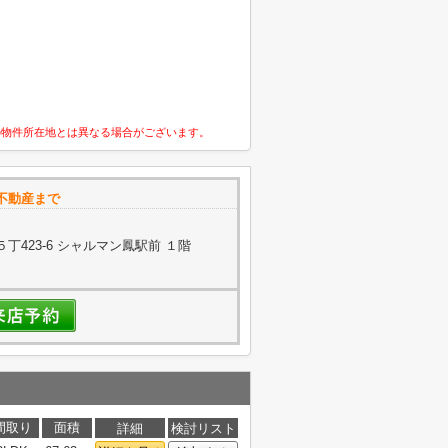
の物件所在地とは異なる場合がございます。
不動産まで
423-6 シャルマン鳳駅前 １階
間取り
面積
詳細
検討リスト