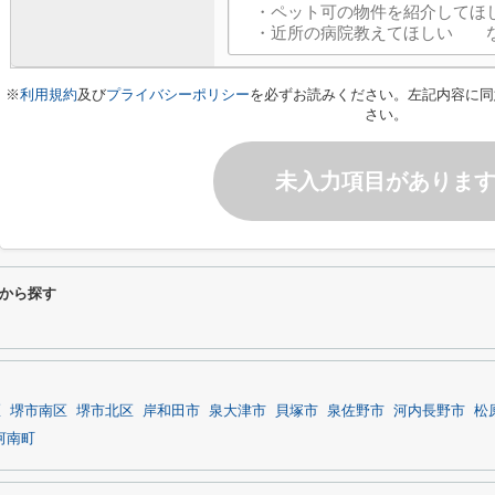
※
利用規約
及び
プライバシーポリシー
を必ずお読みください。左記内容に同
さい。
未入力項目がありま
から探す
区
堺市南区
堺市北区
岸和田市
泉大津市
貝塚市
泉佐野市
河内長野市
松
河南町