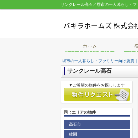
サンクレール高石／堺市の一人暮らし・フ
堺市の一人暮らし・ファミリー向け賃貸
サンクレール高石
▼ご希望の物件をお探しします
同じエリアの物件
高石市
綾園