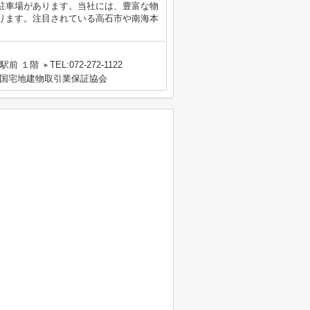
駐車場があります。当社には、豊富な物
ります。注目されている高石市や南海本
駅前 １階
TEL:072-272-1122
国宅地建物取引業保証協会