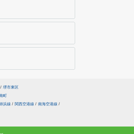
/
堺市東区
南町
師浜線
/
関西空港線
/
南海空港線
/