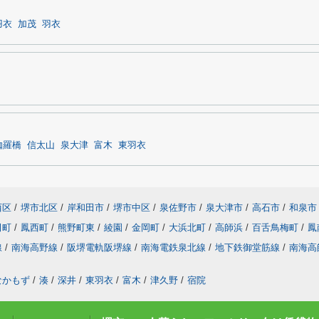
羽衣
加茂
羽衣
伽羅橋
信太山
泉大津
富木
東羽衣
西区
/
堺市北区
/
岸和田市
/
堺市中区
/
泉佐野市
/
泉大津市
/
高石市
/
和泉市
田町
/
鳳西町
/
熊野町東
/
綾園
/
金岡町
/
大浜北町
/
高師浜
/
百舌鳥梅町
/
鳳
線
/
南海高野線
/
阪堺電軌阪堺線
/
南海電鉄泉北線
/
地下鉄御堂筋線
/
南海高
なかもず
/
湊
/
深井
/
東羽衣
/
富木
/
津久野
/
宿院