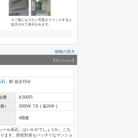
※ご覧になりたい写真をクリックすると
拡大されて表示されます。
情報の見方
【マンション】
高石
」駅 徒歩15分
益費
8,500円
年数）
2000年 7月 ( 築26年 )
4階建
レール高石」はいかがでしょうか。こち
あります。防犯対策もバッチリなマンショ