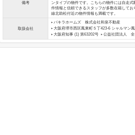
備考
ンタイプの物件です。こちらの物件には自走式
件情報と信頼できるスタッフが多数在籍してお
線北助松付近の物件情報も満載です。
パキラホームズ 株式会社和泉不動産
大阪府堺市西区鳳東町５丁423-6 シャルマン鳳
取扱会社
大阪府知事 (1) 第63202号
公益社団法人 全