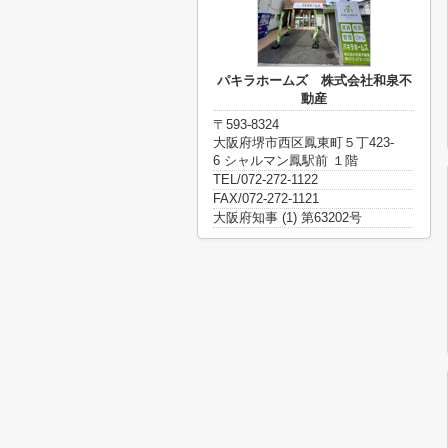
パキラホームズ 株式会社和泉不
動産
〒593-8324
大阪府堺市西区鳳東町５丁423-
6 シャルマン鳳駅前 １階
TEL/072-272-1122
FAX/072-272-1121
大阪府知事 (1) 第63202号