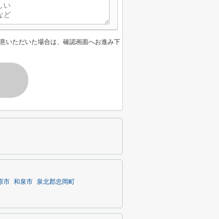
意いただいた場合は、確認画面へお進み下
す
原市
和泉市
泉北郡忠岡町