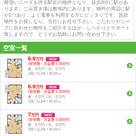
根強いニーズを誇る駅近の物件となり、徒歩8分に駅があ
ります。ごみ置き場は敷地内にあります。物件の周辺に駅
が2つあり、よく電車を利用する方にピッタリです。賃貸
物件をお探しなら、当社にお任せ下さい。こだわりやニー
ズに合わせた物件をご紹介するほか、しっかりとサポート
致しますので、どうぞお気軽にお問い合わせ下さい。
空室一覧
6.9
万
円
NEW
(管理費・共益費 5,000円)
敷：0万円｜礼：0万円
1階 / 1LDK / 30.05㎡
6.9
万
円
NEW
(管理費・共益費 5,000円)
敷：0万円｜礼：0万円
1階 / 1LDK / 30.05㎡
7
万
円
NEW
(管理費・共益費 5,000円)
敷：0万円｜礼：0万円
2階 / 1LDK / 30.05㎡