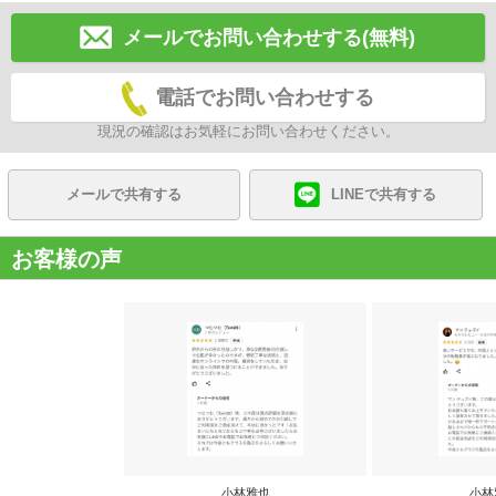
メールでお問い合わせする(無料)
電話でお問い合わせする
現況の確認はお気軽にお問い合わせください。
メールで共有する
LINEで共有する
お客様の声
小林雅也
小林