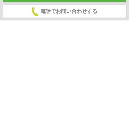
電話でお問い合わせする