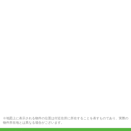
※地図上に表示される物件の位置は付近住所に所在することを表すものであり、実際の
物件所在地とは異なる場合がございます。