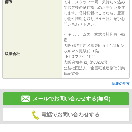
備考
です。スタッフ一同、気持ちを込め
てお客様の物件探しのお手伝いを致
します。賃貸情報のことなら、豊富
な物件情報を取り扱う当社にぜひお
問い合わせ下さい。
パキラホームズ 株式会社和泉不動
産
大阪府堺市西区鳳東町５丁423-6 シ
ャルマン鳳駅前 １階
取扱会社
TEL:072-272-1122
大阪府知事 (1) 第63202号
公益社団法人 全国宅地建物取引業
保証協会
情報の見方
メールでお問い合わせする(無料)
電話でお問い合わせする