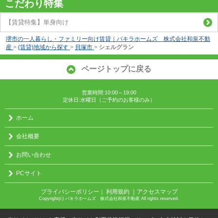
こだわり特集
【賃貸特集】単身向け
堺市の一人暮らし・ファミリー向け賃貸｜パキラホームズ 株式会社和泉不動
産
>
(賃貸)地域から探す
>
貝塚市
>
シェルグラン
ページトップに戻る
営業時間:10:00～19:00
定休日:水曜日（ご予約のお客様のみ）
ホーム
会社概要
お問い合わせ
PCサイト
プライバシーポリシー
利用規約
｜アクセスマップ
｜
Copyright(c) パキラホームズ 株式会社和泉不動産 All rights reserved.