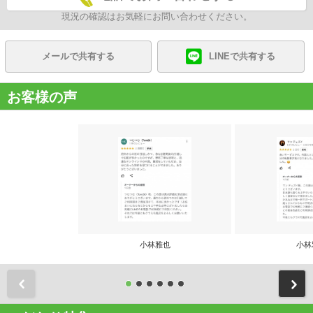
現況の確認はお気軽にお問い合わせください。
メールで共有する
LINEで共有する
お客様の声
小林雅也
小林
前