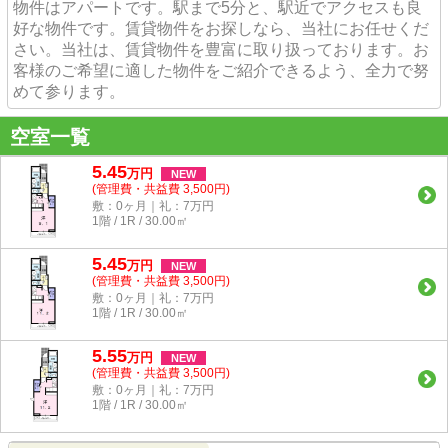
物件はアパートです。駅まで5分と、駅近でアクセスも良
好な物件です。賃貸物件をお探しなら、当社にお任せくだ
さい。当社は、賃貸物件を豊富に取り扱っております。お
客様のご希望に適した物件をご紹介できるよう、全力で努
めて参ります。
空室一覧
5.45
万
円
NEW
(管理費・共益費 3,500円)
敷：0ヶ月｜礼：7万円
1階 / 1R / 30.00㎡
5.45
万
円
NEW
(管理費・共益費 3,500円)
敷：0ヶ月｜礼：7万円
1階 / 1R / 30.00㎡
5.55
万
円
NEW
(管理費・共益費 3,500円)
敷：0ヶ月｜礼：7万円
1階 / 1R / 30.00㎡