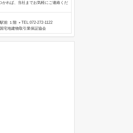
つかれば、当社までお気軽にご連絡くだ
駅前 １階
TEL:072-272-1122
国宅地建物取引業保証協会