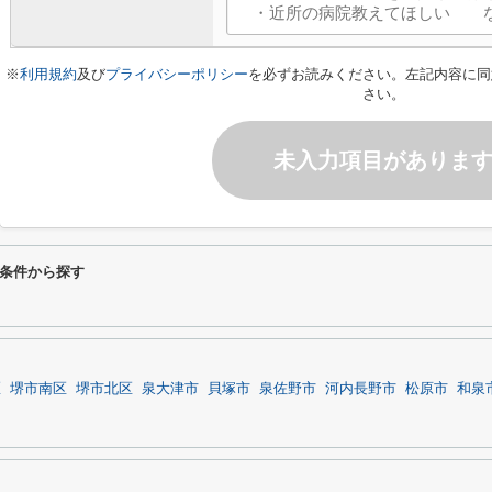
※
利用規約
及び
プライバシーポリシー
を必ずお読みください。左記内容に同
さい。
未入力項目がありま
条件から探す
区
堺市南区
堺市北区
泉大津市
貝塚市
泉佐野市
河内長野市
松原市
和泉