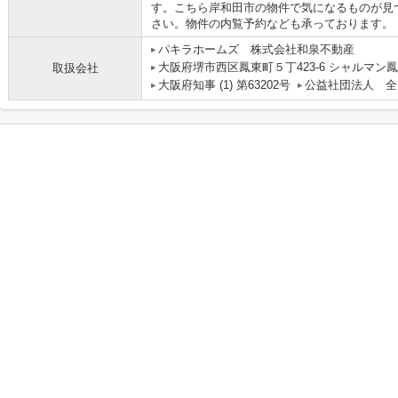
す。こちら岸和田市の物件で気になるものが見
さい。物件の内覧予約なども承っております。
パキラホームズ 株式会社和泉不動産
大阪府堺市西区鳳東町５丁423-6 シャルマン鳳
取扱会社
大阪府知事 (1) 第63202号
公益社団法人 全