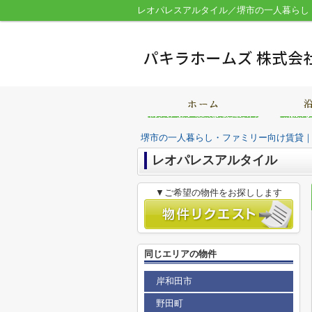
堺市の一人暮らし・ファミリー向け賃貸
レオパレスアルタイル
▼ご希望の物件をお探しします
同じエリアの物件
岸和田市
野田町