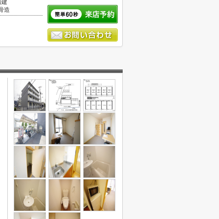
階建
骨造