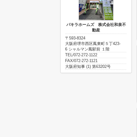
パキラホームズ 株式会社和泉不
動産
〒593-8324
大阪府堺市西区鳳東町５丁423-
6 シャルマン鳳駅前 １階
TEL/072-272-1122
FAX/072-272-1121
大阪府知事 (1) 第63202号