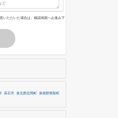
意いただいた場合は、確認画面へお進み下
す
市
高石市
泉北郡忠岡町
泉南郡熊取町