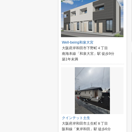
Well-being和泉大宮
大阪府岸和田市下野町４丁目
南海本線「和泉大宮」駅 徒歩9分
築1年未満
クインテット土生
大阪府岸和田市土生町８丁目
阪和線「東岸和田」駅 徒歩6分