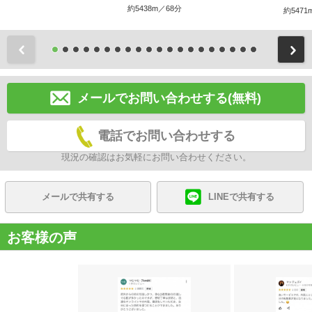
約5438m／68分
約5471
前
メールでお問い合わせする(無料)
電話でお問い合わせする
現況の確認はお気軽にお問い合わせください。
メールで共有する
LINEで共有する
お客様の声