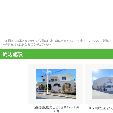
※地図上に表示される物件の位置は付近住所に所在することを表すものであり、実際の
物件所在地とは異なる場合がございます。
周辺施設
幼保連携型認定こども園第2ドレミ保
幼保連携型認定こ
育園