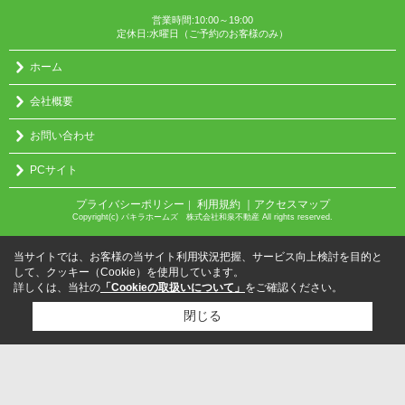
営業時間:10:00～19:00
定休日:水曜日（ご予約のお客様のみ）
ホーム
会社概要
お問い合わせ
PCサイト
プライバシーポリシー
利用規約
｜アクセスマップ
｜
Copyright(c) パキラホームズ 株式会社和泉不動産 All rights reserved.
当サイトでは、お客様の当サイト利用状況把握、サービス向上検討を目的と
して、クッキー（Cookie）を使用しています。
詳しくは、当社の
「Cookieの取扱いについて」
をご確認ください。
閉じる