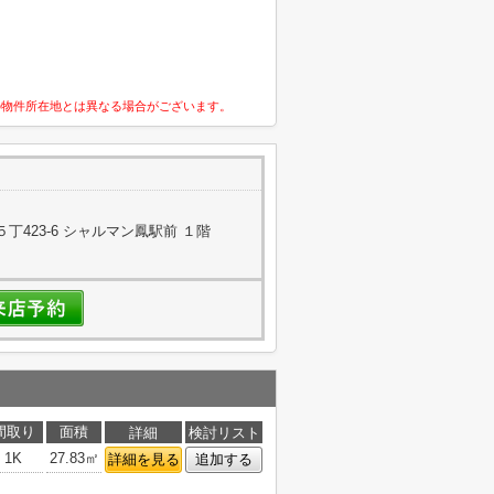
の物件所在地とは異なる場合がございます。
423-6 シャルマン鳳駅前 １階
間取り
面積
詳細
検討リスト
1K
27.83㎡
詳細を見る
追加する