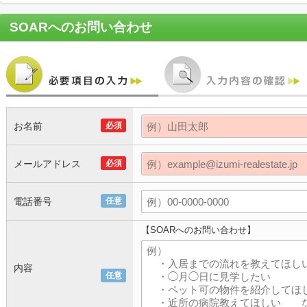
SOAR
へのお問い合わせ
お名前
必須
メールアドレス
必須
電話番号
任意
【SOARへのお問い合わせ】
内容
任意