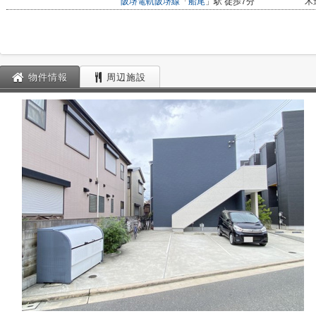
阪堺電軌阪堺線
「
船尾
」駅 徒歩7分
木
物件情報
周辺施設