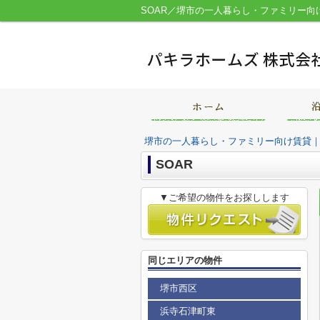
SOAR／堺市の一人暮らし・ファミリー
堺市の一人暮らし・ファミリー向け賃貸
SOAR
▼ご希望の物件をお探しします
同じエリアの物件
堺市西区
浜寺石津町東