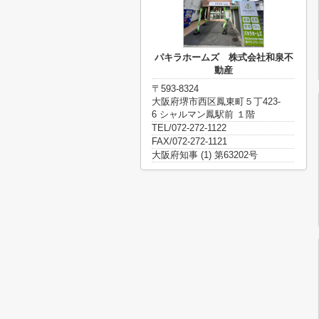
パキラホームズ 株式会社和泉不
動産
〒593-8324
大阪府堺市西区鳳東町５丁423-
6 シャルマン鳳駅前 １階
TEL/072-272-1122
FAX/072-272-1121
大阪府知事 (1) 第63202号