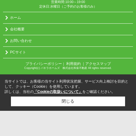
営業時間:10:00～19:00
定休日:水曜日（ご予約のお客様のみ）
ホーム
会社概要
お問い合わせ
PCサイト
プライバシーポリシー
利用規約
｜アクセスマップ
｜
Copyright(c) パキラホームズ 株式会社和泉不動産 All rights reserved.
当サイトでは、お客様の当サイト利用状況把握、サービス向上検討を目的と
して、クッキー（Cookie）を使用しています。
詳しくは、当社の
「Cookieの取扱いについて」
をご確認ください。
閉じる