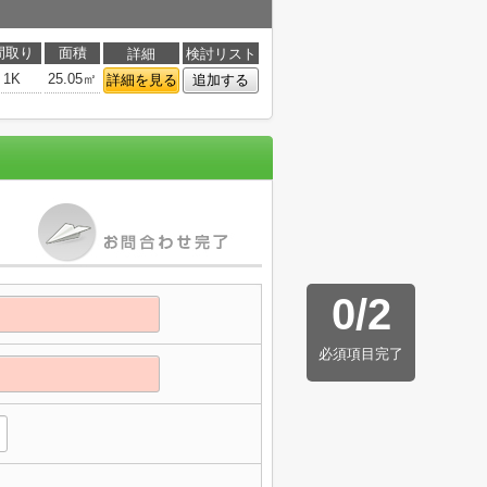
間取り
面積
詳細
検討リスト
1K
25.05㎡
詳細を見る
追加する
0
/
2
必須項目完了