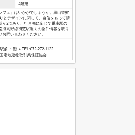
4階建
ンフェ」はいかがでしょうか。黒山警察
造りとデザインに関して、自信をもって情
駅が2つあり、行き先に応じて乗車駅の
南海高野線初芝駅近くの物件情報を取り
ひお問い合わせください。
駅前 １階
TEL:072-272-1122
国宅地建物取引業保証協会