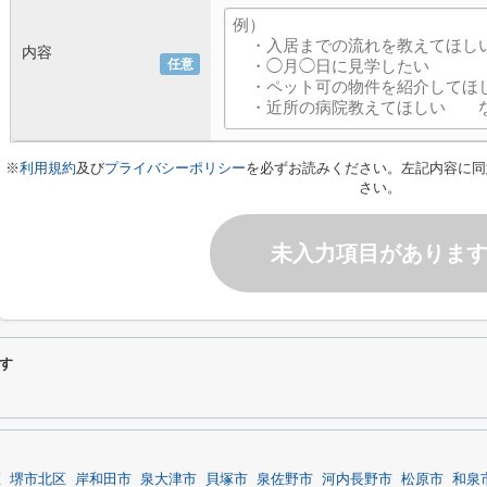
内容
任意
※
利用規約
及び
プライバシーポリシー
を必ずお読みください。左記内容に同
さい。
未入力項目がありま
す
区
堺市北区
岸和田市
泉大津市
貝塚市
泉佐野市
河内長野市
松原市
和泉