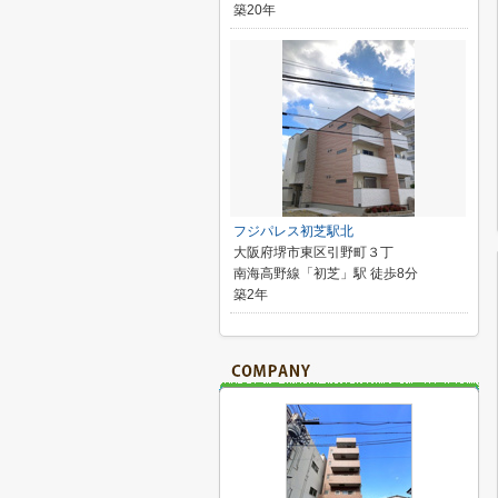
築20年
フジパレス初芝駅北
大阪府堺市東区引野町３丁
南海高野線「初芝」駅 徒歩8分
築2年