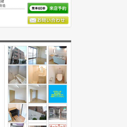
階建
骨造