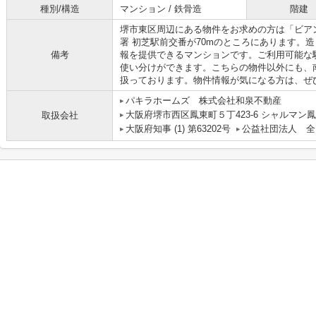
種別/構造
マンション / 鉄骨造
階建
堺市東区周辺にある物件をお求めの方は「ビア
署 初芝駅前交番が70mのところにあります。
備考
報を提供できるマンションです。ご利用可能な
使い分けができます。こちらの物件以外にも、
扱っております。物件情報が気になる方は、ぜ
パキラホームズ 株式会社和泉不動産
大阪府堺市西区鳳東町５丁423-6 シャルマン鳳
取扱会社
大阪府知事 (1) 第63202号
公益社団法人 全