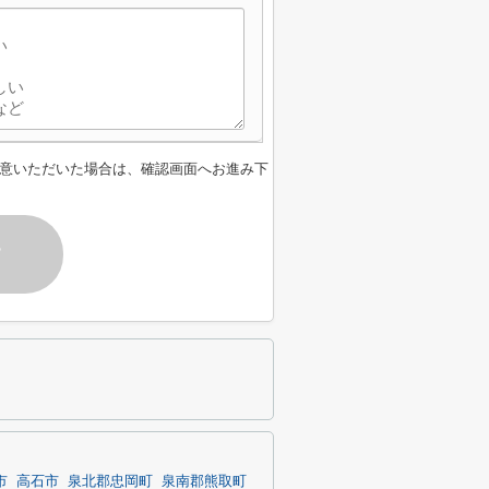
意いただいた場合は、確認画面へお進み下
す
市
高石市
泉北郡忠岡町
泉南郡熊取町