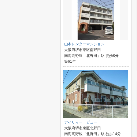
山本レンターマンション
大阪府堺市東区南野田
南海高野線「北野田」駅 徒歩8分
築61年
アイリィー ビュー
大阪府堺市東区北野田
南海高野線「北野田」駅 徒歩14分