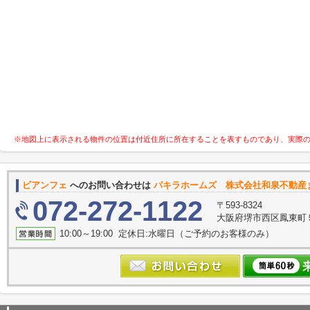
※地図上に表示される物件の位置は付近住所に所在することを表すものであり、実際
ビアンフェ
へのお問い合わせは
パキラホームズ 株式会社和泉不動産
072-272-1122
〒593-8324
大阪府堺市西区鳳東町５丁
10:00～19:00 定休日:水曜日（ご予約のお客様のみ）