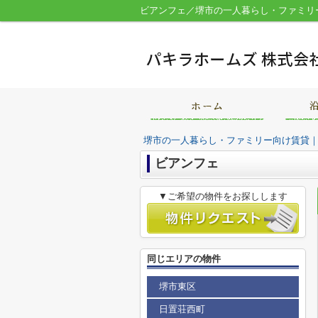
ビアンフェ／堺市の一人暮らし・ファミリ
堺市の一人暮らし・ファミリー向け賃貸
ビアンフェ
▼ご希望の物件をお探しします
同じエリアの物件
堺市東区
日置荘西町