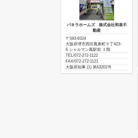
パキラホームズ 株式会社和泉不
動産
〒593-8324
大阪府堺市西区鳳東町５丁423-
6 シャルマン鳳駅前 １階
TEL/072-272-1122
FAX/072-272-1121
大阪府知事 (1) 第63202号