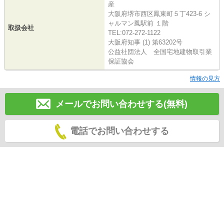
産
大阪府堺市西区鳳東町５丁423-6 シ
ャルマン鳳駅前 １階
取扱会社
TEL:072-272-1122
大阪府知事 (1) 第63202号
公益社団法人 全国宅地建物取引業
保証協会
情報の見方
メールでお問い合わせする(無料)
電話でお問い合わせする