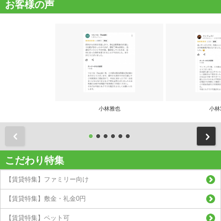
お客様の声
小林雅也
小林
前
こだわり特集
【賃貸特集】ファミリー向け
【賃貸特集】敷金・礼金0円
【賃貸特集】ペット可