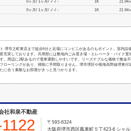
0ヶ月/ 1ヶ月/ -/ -/ -
1K
21.94
0ヶ月/ 1ヶ月/ -/ -/ -
1K
21.94
ト 堺市之町東店まで徒歩6分と近場にコンビニがあるのもポイント。室内設
変充実しております。共用部には敷地内ごみ置き場・エレベータ・バイク置
す。周辺に2駅あるので電車通勤しやすいです。リーズナブルな価格で敷金
フローリングがあり、掃除に手間取りません。堺市堺区や南海高野線堺東付
たに合う素敵なお部屋がきっと見つかります。
会社和泉不動産
-1122
〒593-8324
大阪府堺市西区鳳東町５丁423-6 シャ