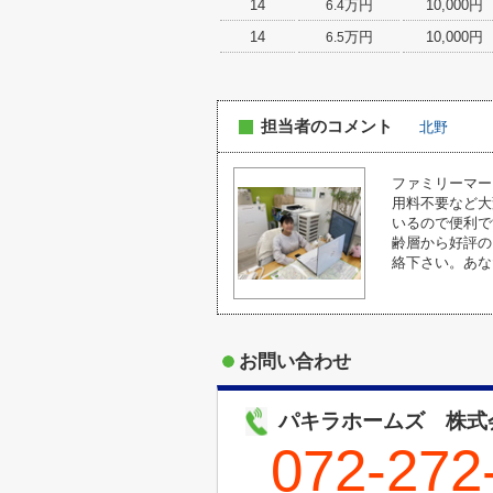
14
万円
10,000円
6.4
14
万円
10,000円
6.5
担当者のコメント
北野
ファミリーマー
用料不要など大
いるので便利で
齢層から好評の
絡下さい。あな
お問い合わせ
パキラホームズ 株式
072-272