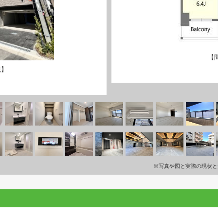
【
観】
※写真や図と実際の現状と