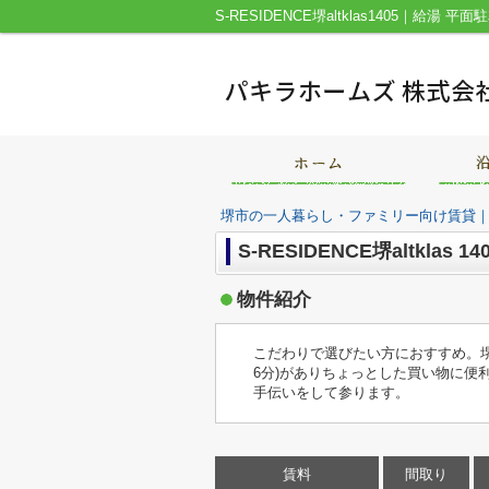
堺市の一人暮らし・ファミリー向け賃貸
S-RESIDENCE堺altklas 14
物件紹介
こだわりで選びたい方におすすめ。堺市
6分)がありちょっとした買い物に
手伝いをして参ります。
賃料
間取り