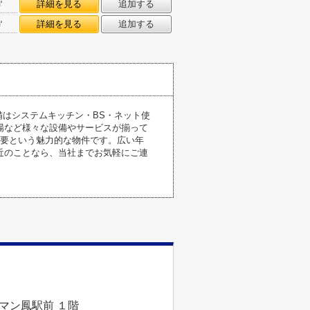
㎡
詳細を見る
追加する
㎡
詳細を見る
追加する
備はシステムキッチン・BS・ネット使
場など様々な設備やサービスが揃って
不要という魅力的な物件です。広い年
近のことなら、当社までお気軽にご連
ルマン鳳駅前 １階