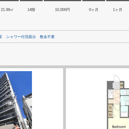
21.99㎡
14階
10,000円
0ヶ月
1ヶ月
富
シャワー付洗面台
敷金不要