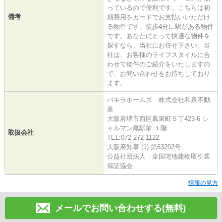
っているので便利です。こちらは初
備考
期費用をカードでお支払いいただけ
る物件です。徒歩4分に駅がある物件
です。あなたにとって快適な物件を
探すなら、当社にお任せ下さい。当
社は、お客様のライフスタイルに合
わせて物件のご紹介をいたしますの
で、お問い合わせをお待ちしており
ます。
パキラホームズ 株式会社和泉不動
産
大阪府堺市西区鳳東町５丁423-6 シ
ャルマン鳳駅前 １階
取扱会社
TEL:072-272-1122
大阪府知事 (1) 第63202号
公益社団法人 全国宅地建物取引業
保証協会
情報の見方
メールでお問い合わせする(無料)