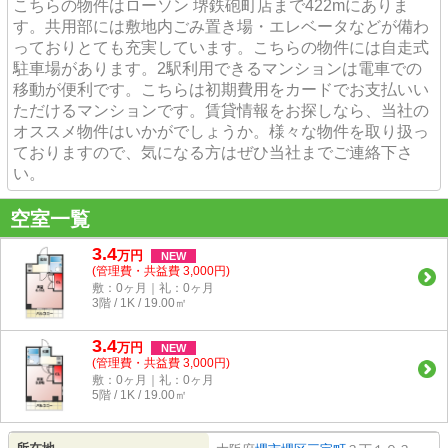
こちらの物件はローソン 堺鉄砲町店まで422mにありま
す。共用部には敷地内ごみ置き場・エレベータなどが備わ
っておりとても充実しています。こちらの物件には自走式
駐車場があります。2駅利用できるマンションは電車での
移動が便利です。こちらは初期費用をカードでお支払いい
ただけるマンションです。賃貸情報をお探しなら、当社の
オススメ物件はいかがでしょうか。様々な物件を取り扱っ
ておりますので、気になる方はぜひ当社までご連絡下さ
い。
空室一覧
3.4
万
円
NEW
(管理費・共益費 3,000円)
敷：0ヶ月｜礼：0ヶ月
3階 / 1K / 19.00㎡
3.4
万
円
NEW
(管理費・共益費 3,000円)
敷：0ヶ月｜礼：0ヶ月
5階 / 1K / 19.00㎡