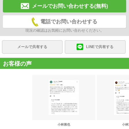
メールでお問い合わせする(無料)
電話でお問い合わせする
現況の確認はお気軽にお問い合わせください。
メールで共有する
LINEで共有する
お客様の声
小林雅也
小林