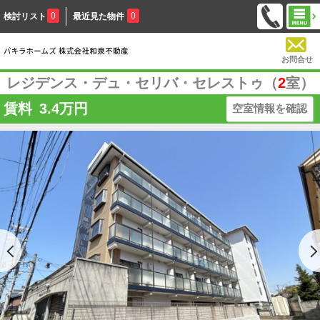
0
0
検討リスト
最近見た物件
お問合せ
レジデンス・デュ・セリバ・セレストゥ（
2
室）
賃料
3.4
万円
空室情報を確認