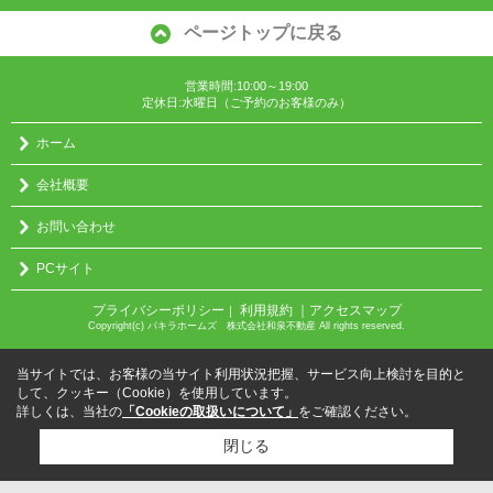
ページトップに戻る
営業時間:10:00～19:00
定休日:水曜日（ご予約のお客様のみ）
ホーム
会社概要
お問い合わせ
PCサイト
プライバシーポリシー
利用規約
｜アクセスマップ
｜
Copyright(c) パキラホームズ 株式会社和泉不動産 All rights reserved.
当サイトでは、お客様の当サイト利用状況把握、サービス向上検討を目的と
して、クッキー（Cookie）を使用しています。
詳しくは、当社の
「Cookieの取扱いについて」
をご確認ください。
閉じる