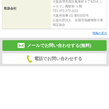
大阪府堺市西区鳳東町５丁423-6 シ
ャルマン鳳駅前 １階
取扱会社
TEL:072-272-1122
大阪府知事 (1) 第63202号
公益社団法人 全国宅地建物取引業
保証協会
情報の見方
メールでお問い合わせする(無料)
電話でお問い合わせする