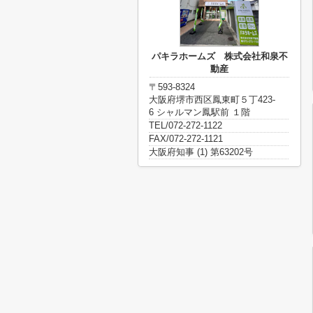
パキラホームズ 株式会社和泉不
動産
〒593-8324
大阪府堺市西区鳳東町５丁423-
6 シャルマン鳳駅前 １階
TEL/072-272-1122
FAX/072-272-1121
大阪府知事 (1) 第63202号