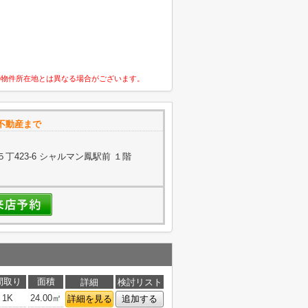
の物件所在地とは異なる場合がございます。
不動産まで
423-6 シャルマン鳳駅前 １階
間取り
面積
詳細
検討リスト
1K
24.00㎡
詳細を見る
追加する