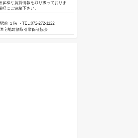
種多様な賃貸情報を取り扱っておりま
気軽にご連絡下さい。
駅前 １階
TEL:072-272-1122
国宅地建物取引業保証協会