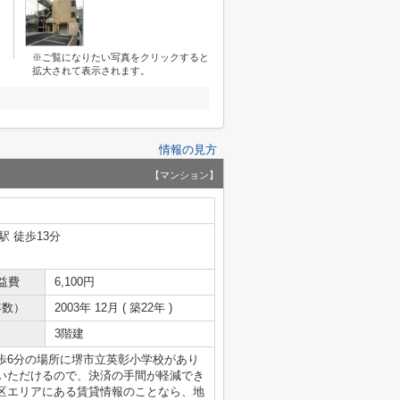
※ご覧になりたい写真をクリックすると
拡大されて表示されます。
情報の見方
【マンション】
駅 徒歩13分
益費
6,100円
年数）
2003年 12月 ( 築22年 )
3階建
歩6分の場所に堺市立英彰小学校があり
いただけるので、決済の手間が軽減でき
区エリアにある賃貸情報のことなら、地