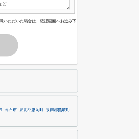
意いただいた場合は、確認画面へお進み下
す
市
高石市
泉北郡忠岡町
泉南郡熊取町