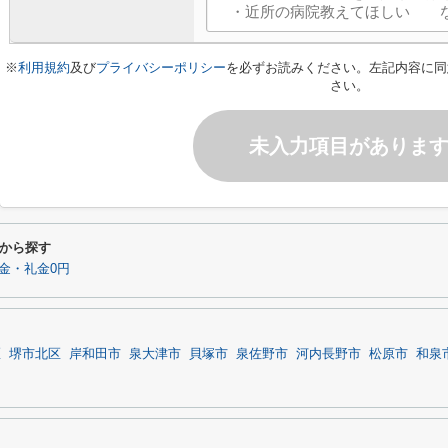
※
利用規約
及び
プライバシーポリシー
を必ずお読みください。左記内容に同
さい。
未入力項目がありま
から探す
金・礼金0円
区
堺市北区
岸和田市
泉大津市
貝塚市
泉佐野市
河内長野市
松原市
和泉