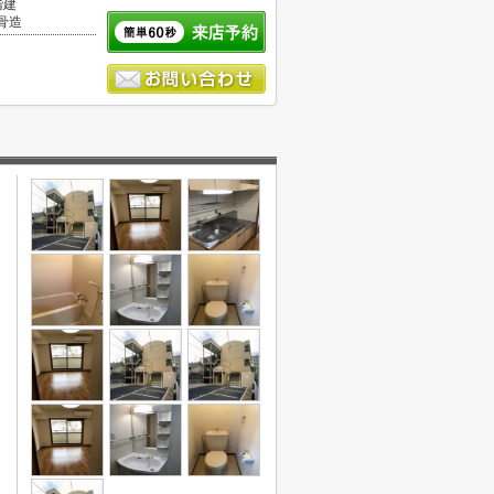
階建
骨造