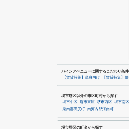
パインアベニューに関するこだわり条件
【賃貸特集】単身向け
【賃貸特集】敷
堺市堺区以外の市区町村から探す
堺市中区
堺市東区
堺市西区
堺市南
泉南郡田尻町
南河内郡河南町
堺市堺区の町名から探す