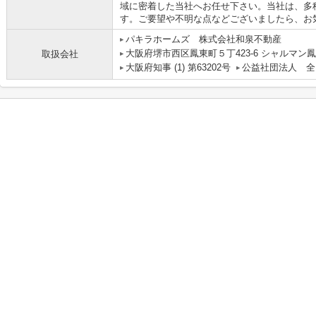
域に密着した当社へお任せ下さい。当社は、多
す。ご要望や不明な点などございましたら、お
パキラホームズ 株式会社和泉不動産
大阪府堺市西区鳳東町５丁423-6 シャルマン鳳
取扱会社
大阪府知事 (1) 第63202号
公益社団法人 全