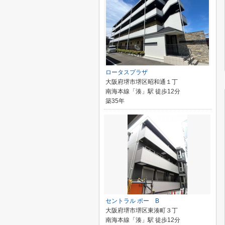
ロータスプラザ
大阪府堺市堺区昭和通１丁
南海本線「湊」駅 徒歩12分
築35年
セントラル ポー B
大阪府堺市堺区東湊町３丁
南海本線「湊」駅 徒歩12分