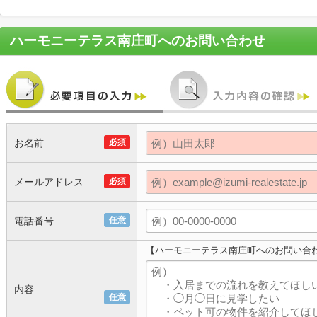
ハーモニーテラス南庄町
へのお問い合わせ
お名前
必須
メールアドレス
必須
電話番号
任意
【ハーモニーテラス南庄町へのお問い合
内容
任意