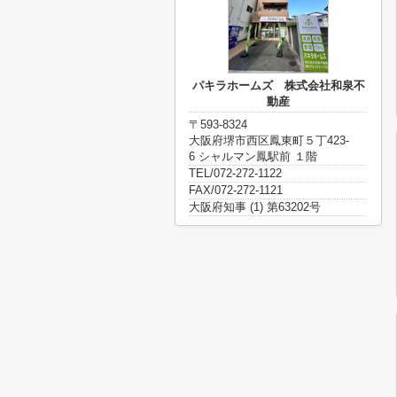
パキラホームズ 株式会社和泉不
動産
〒593-8324
大阪府堺市西区鳳東町５丁423-
6 シャルマン鳳駅前 １階
TEL/072-272-1122
FAX/072-272-1121
大阪府知事 (1) 第63202号