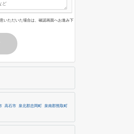
意いただいた場合は、確認画面へお進み下
す
市
高石市
泉北郡忠岡町
泉南郡熊取町