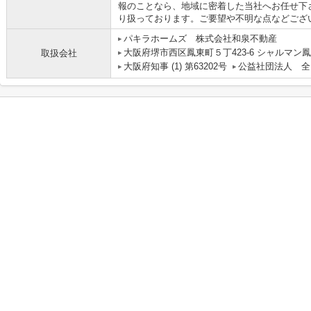
報のことなら、地域に密着した当社へお任せ下
り扱っております。ご要望や不明な点などござ
パキラホームズ 株式会社和泉不動産
大阪府堺市西区鳳東町５丁423-6 シャルマン鳳
取扱会社
大阪府知事 (1) 第63202号
公益社団法人 全