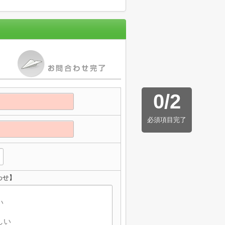
0
/
2
必須項目完了
わせ】