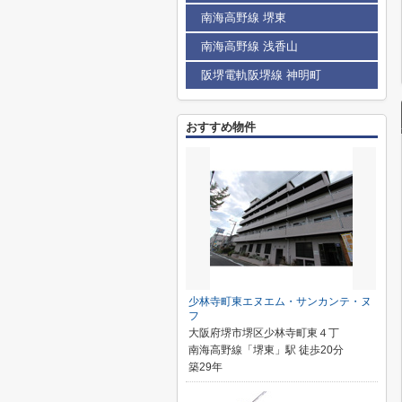
南海高野線 堺東
南海高野線 浅香山
阪堺電軌阪堺線 神明町
おすすめ物件
少林寺町東エヌエム・サンカンテ・ヌ
フ
大阪府堺市堺区少林寺町東４丁
南海高野線「堺東」駅 徒歩20分
築29年