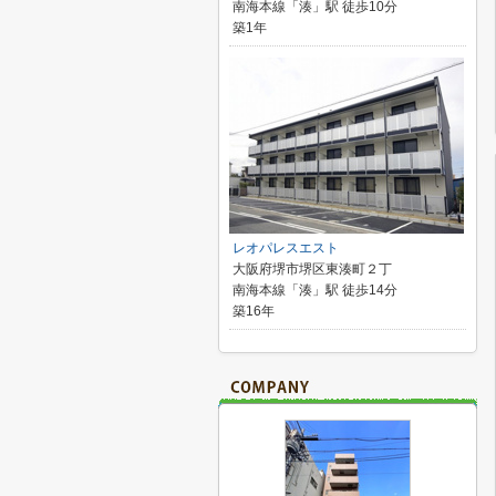
南海本線「湊」駅 徒歩10分
築1年
レオパレスエスト
大阪府堺市堺区東湊町２丁
南海本線「湊」駅 徒歩14分
築16年