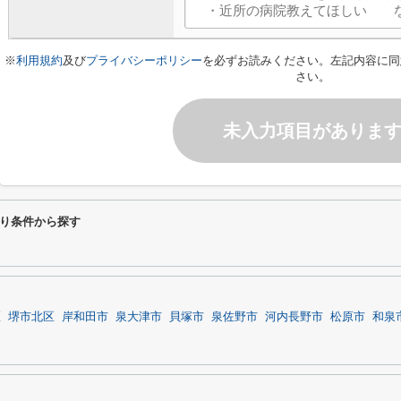
※
利用規約
及び
プライバシーポリシー
を必ずお読みください。左記内容に同
さい。
未入力項目がありま
り条件から探す
区
堺市北区
岸和田市
泉大津市
貝塚市
泉佐野市
河内長野市
松原市
和泉