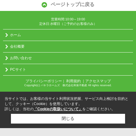
ページトップに戻る
営業時間:10:00～19:00
定休日:水曜日（ご予約のお客様のみ）
ホーム
会社概要
お問い合わせ
PCサイト
プライバシーポリシー
利用規約
｜アクセスマップ
｜
Copyright(c) パキラホームズ 株式会社和泉不動産 All rights reserved.
当サイトでは、お客様の当サイト利用状況把握、サービス向上検討を目的と
して、クッキー（Cookie）を使用しています。
詳しくは、当社の
「Cookieの取扱いについて」
をご確認ください。
閉じる